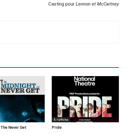
Casting pour
Lennon et McCartney
À l'affiche
 The Never Get
Pride