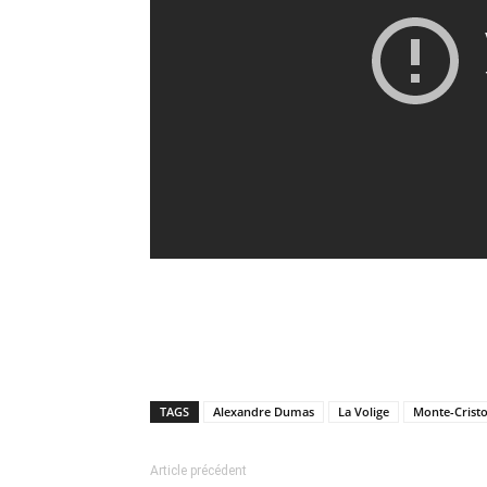
TAGS
Alexandre Dumas
La Volige
Monte-Crist
Article précédent