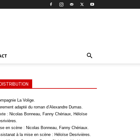
ACT
DISTRIBUTION
mpagnie La Volige.
brement adapté du roman d’Alexandre Dumas.
xte : Nicolas Bonneau, Fanny Chériaux, Héloïse
srivières.
se en scène : Nicolas Bonneau, Fanny Chériaux.
sistanat à la mise en scène : Héloïse Desrivières.