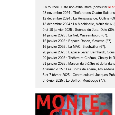
En tournée. Liste non exhaustive (consulter
le s
28 novembre 2024 : Théâtre des Quatre Saisons,
12 décembre 2024 : La Renaissance, Oullins (69
13 décembre 2024 : La Machinerie, Vénissieux (
9 et 10 janvier 2025 : Scènes du Jura, Dole (39).
14 janvier 2025 : La Nef, Wissembourg (67).
15 janvier 2025 : Espace Rohan, Saverne (67).
16 janvier 2025 : La MAC, Bischwiller (67).
28 janvier 2025 : Espace Sarah Bernhardt, Goussa
29 janvier 2025 : Théâtre et Cinéma, Choisy-le-Ro
31 janvier 2025 : Maison du théâtre et de la dan
4 février 2025 : Les Bords de scène, Athis-Mons 
6 et 7 février 2025 : Centre culturel Jacques Préve
8 février 2025 : Le Beffroi, Montrouge (77).