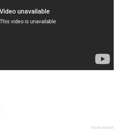
o
Article suivant