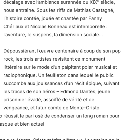
e
décalage avec l’ambiance surannée du XIX
siècle,
nous entraîne. Sous les riffs de Mathias Castagné,
l’histoire contée, jouée et chantée par Fanny
Chériaux et Nicolas Bonneau est intemporelle :
l’aventure, le suspens, la dimension sociale...
Dépoussiérant l’œuvre centenaire à coup de son pop
rock, les trois artistes revisitent ce monument
littéraire sur le mode d'un palpitant polar musical et
radiophonique. Un feuilleton dans lequel le public
succombe aux jouissances d’un récit épique, suivant
les traces de son héros – Edmond Dantès, jeune
prisonnier évadé, assoiffé de vérité et de
vengeance, et futur comte de Monte-Cristo.
o
réussit le pari osé de condenser un long roman pour
tasque et bien actuel.