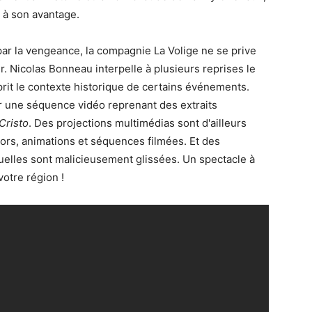
 à son avantage.
par la vengeance, la compagnie La Volige ne se prive
 Nicolas Bonneau interpelle à plusieurs reprises le
esprit le contexte historique de certains événements.
r une séquence vidéo reprenant des extraits
Cristo
. Des projections multimédias sont d'ailleurs
cors, animations et séquences filmées. Et des
uelles sont malicieusement glissées. Un spectacle à
otre région !