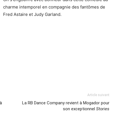
charme intemporel en compagnie des fantômes de
Fred Astaire et Judy Garland.
Article suivant
à
La RB Dance Company revient à Mogador pour
son exceptionnel
Stories