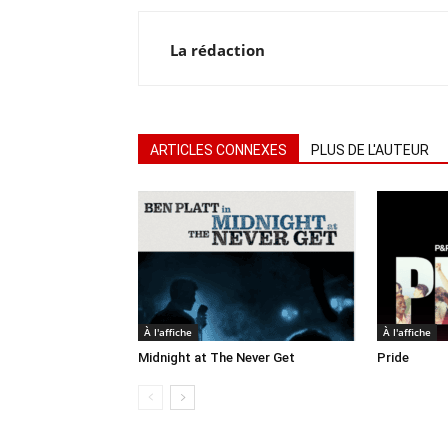
La rédaction
ARTICLES CONNEXES
PLUS DE L'AUTEUR
À l'affiche
À l'affiche
Midnight at The Never Get
Pride