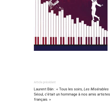
Article précédent
Laurent Bán : « Tous les soirs,
Les Misérables
Séoul, c’était un hommage à nos amis artistes
français. »