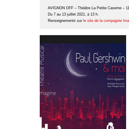
AVIGNON OFF – Théâtre La Petite Caserne – 119
Du 7 au 13 juillet 2021, à 13 h.
Renseignements sur
le site de la compagnie Im