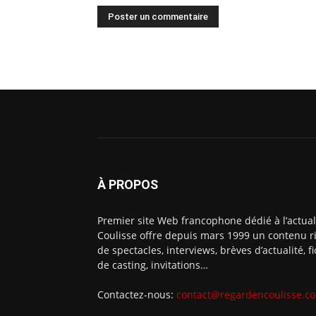
À PROPOS
Premier site Web francophone dédié à l’actual
Coulisse offre depuis mars 1999 un contenu ri
de spectacles, interviews, brèves d’actualité, 
de casting, invitations…
Contactez-nous:
contact@regardencoulisse.c