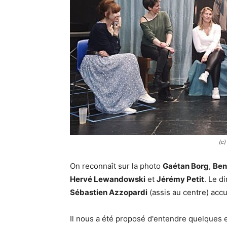
(c)
On reconnaît sur la photo
Gaétan Borg
,
Ben
Hervé Lewandowski
et
Jérémy Petit
. Le d
Sébastien Azzopardi
(assis au centre) accu
Il nous a été proposé d'entendre quelques e