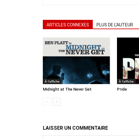
ARTICLES CONNEXES
PLUS DE L'AUTEUR
À l'affiche
À l'affiche
Midnight at The Never Get
Pride
LAISSER UN COMMENTAIRE