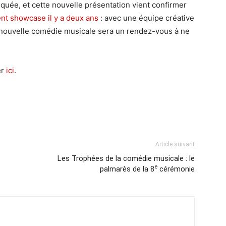
iquée, et cette nouvelle présentation vient confirmer
nt showcase il y a deux ans
: avec une équipe créative
te nouvelle comédie musicale sera un rendez-vous à ne
er
ici
.
Article suivant
Les Trophées de la comédie musicale : le
e
palmarès de la 8
cérémonie