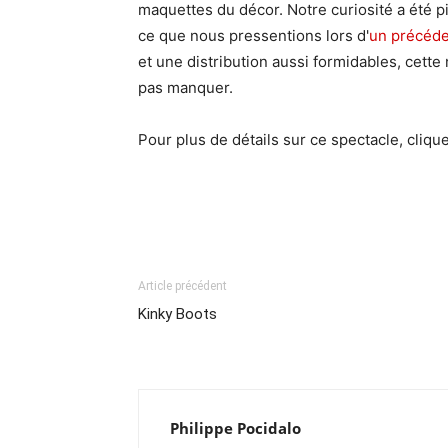
maquettes du décor. Notre curiosité a été p
ce que nous pressentions lors d'
un précéde
et une distribution aussi formidables, cet
pas manquer.
Pour plus de détails sur ce spectacle, cliqu
Article précédent
Kinky Boots
Philippe Pocidalo