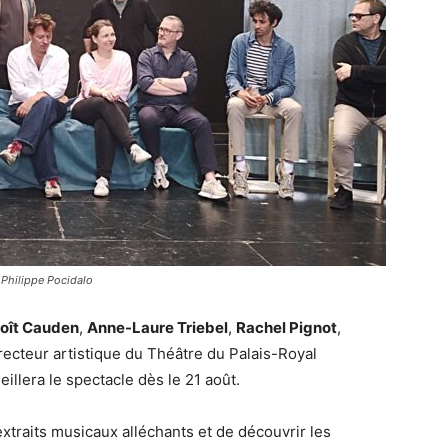
 Philippe Pocidalo
oît Cauden
,
Anne-Laure Triebel
,
Rachel Pignot
,
irecteur artistique du Théâtre du Palais-Royal
eillera le spectacle dès le 21 août.
xtraits musicaux alléchants et de découvrir les