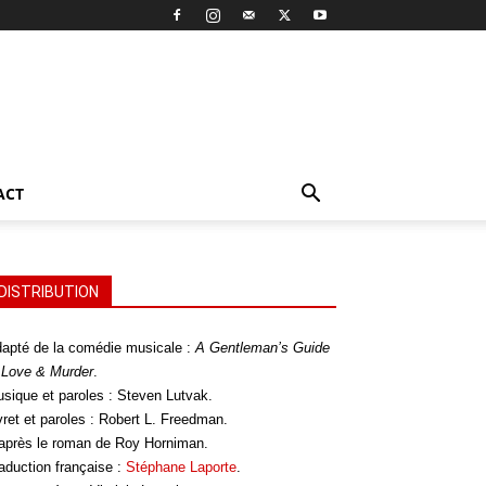
ACT
DISTRIBUTION
apté de la comédie musicale :
A Gentleman’s Guide
 Love & Murder
.
sique et paroles : Steven Lutvak.
vret et paroles : Robert L. Freedman.
après le roman de Roy Horniman.
aduction française :
Stéphane Laporte
.