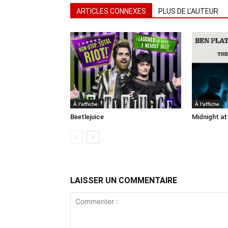
ARTICLES CONNEXES
PLUS DE L'AUTEUR
À l'affiche
À l'affiche
Beetlejuice
Midnight at
LAISSER UN COMMENTAIRE