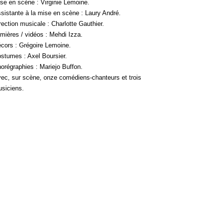
se en scène : Virginie Lemoine.
sistante à la mise en scène : Laury André.
rection musicale : Charlotte Gauthier.
mières / vidéos : Mehdi Izza.
cors : Grégoire Lemoine.
stumes : Axel Boursier.
orégraphies : Mariejo Buffon.
ec, sur scène, onze comédiens-chanteurs et trois
siciens.