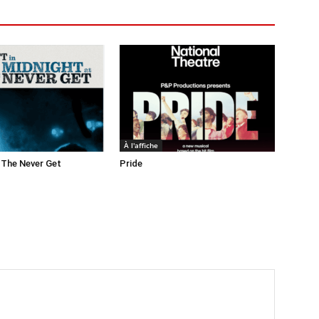
À l'affiche
 The Never Get
Pride