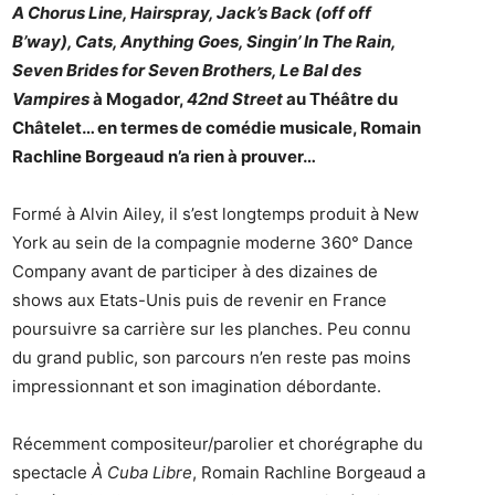
A Chorus Line, Hairspray, Jack’s Back (off off
B’way), Cats, Anything Goes, Singin’ In The Rain,
Seven Brides for Seven Brothers, Le Bal des
Vampires
à Mogador,
42nd Street
au Théâtre du
Châtelet… en termes de comédie musicale, Romain
Rachline Borgeaud n’a rien à prouver…
Formé à Alvin Ailey, il s’est longtemps produit à New
York au sein de la compagnie moderne 360° Dance
Company avant de participer à des dizaines de
shows aux Etats-Unis puis de revenir en France
poursuivre sa carrière sur les planches. Peu connu
du grand public, son parcours n’en reste pas moins
impressionnant et son imagination débordante.
Récemment compositeur/parolier et chorégraphe du
spectacle
À Cuba Libre
, Romain Rachline Borgeaud a