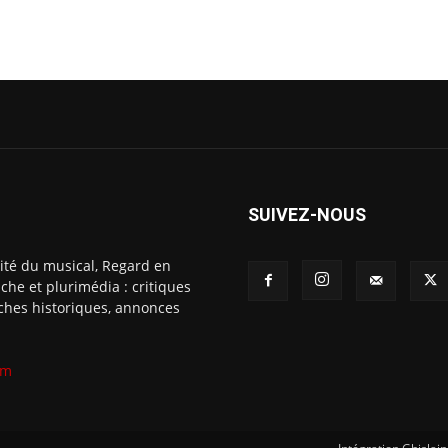
SUIVEZ-NOUS
ité du musical, Regard en
che et plurimédia : critiques
fiches historiques, annonces
om