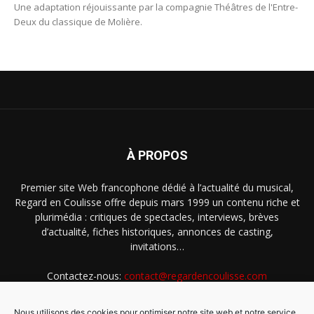
Une adaptation réjouissante par la compagnie Théâtres de l'Entre-
Deux du classique de Molière.
À PROPOS
Premier site Web francophone dédié à l’actualité du musical,
Regard en Coulisse offre depuis mars 1999 un contenu riche et
plurimédia : critiques de spectacles, interviews, brèves
d’actualité, fiches historiques, annonces de casting,
invitations…
Contactez-nous:
contact@regardencoulisse.com
Nous utilisons des cookies pour optimiser notre site web et notre service.