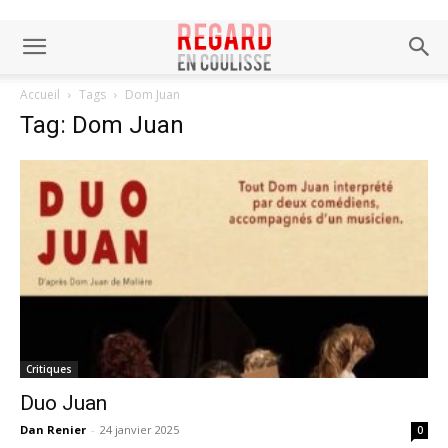
Accueil
Tags
Dom Juan
Tag: Dom Juan
Critiques
Duo Juan
Dan Renier
-
24 janvier 2025
0