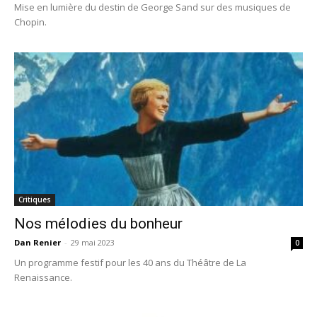
Mise en lumière du destin de George Sand sur des musiques de
Chopin.
Critiques
Nos mélodies du bonheur
Dan Renier
-
29 mai 2023
0
Un programme festif pour les 40 ans du Théâtre de La
Renaissance.