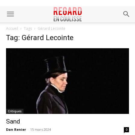
Accueil
Tags
Gérard Lecointe
Tag: Gérard Lecointe
Critiques
Sand
Dan Renier
-
15 mars 2024
0