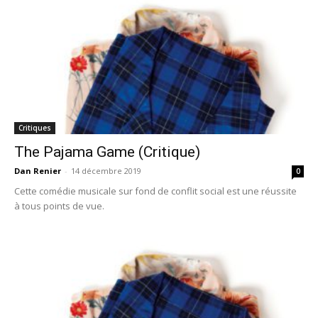
Critiques
The Pajama Game (Critique)
Dan Renier
-
14 décembre 2019
0
Cette comédie musicale sur fond de conflit social est une réussite
à tous points de vue.