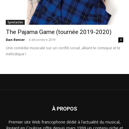
Spectacles
The Pajama Game (tournée 2019-2020)
Dan Renier
-
6 décembre 2019
0
Une comédie musicale sur un conflit social, alliant le comique et le
mélodique !
À PROPOS
Premier site Web francophone dédié à l’actualité du musical,
Regard en Coulisse offre depuis mars 1999 un contenu riche et