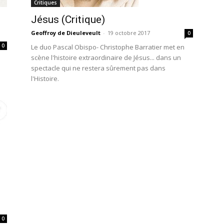
Critiques
Jésus (Critique)
Geoffroy de Dieuleveult
-
19 octobre 2017
0
0
Le duo Pascal Obispo- Christophe Barratier met en
scène l'histoire extraordinaire de Jésus... dans un
spectacle qui ne restera sûrement pas dans
l'Histoire.
0