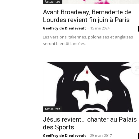
Actualités
Avant Broadway, Bernadette de
Lourdes revient fin juin à Paris
Geoffroy de Dieuleveult
-
15 mai 2024
Les versions italiennes, polonaises et anglaises
seront bientôt lancées.
Actualités
Jésus revient… chanter au Palais
des Sports
Geoffroy de Dieuleveult
-
29 mars 2017