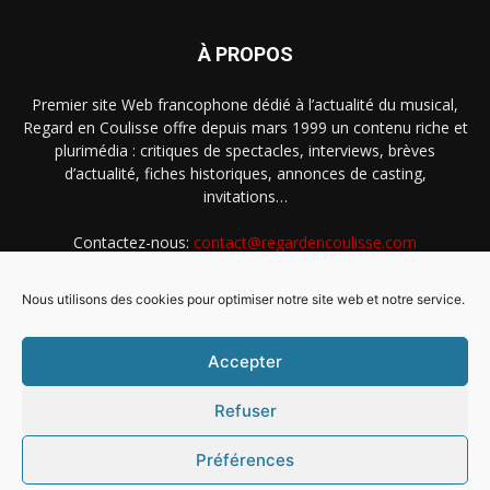
À PROPOS
Premier site Web francophone dédié à l’actualité du musical,
Regard en Coulisse offre depuis mars 1999 un contenu riche et
plurimédia : critiques de spectacles, interviews, brèves
d’actualité, fiches historiques, annonces de casting,
invitations…
Contactez-nous:
contact@regardencoulisse.com
Nous utilisons des cookies pour optimiser notre site web et notre service.
SUIVEZ-NOUS
Accepter
Refuser
Préférences
Intégration Ghislain Fayard
Mentions légales