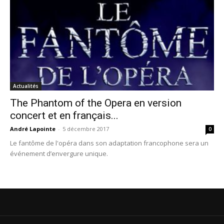
Actualités
The Phantom of the Opera en version
concert et en français...
André Lapointe
-
5 décembre 2017
0
Le fantôme de l'opéra dans son adaptation francophone sera un
événement d’envergure unique.