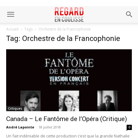
Accueil
Tags
Orchestre de la Francophonie
Tag: Orchestre de la Francophonie
Critiques
Canada – Le Fantôme de l’Opéra (Critique)
André Lapointe
-
18 juillet 2018
0
Un fait indéniable de cette production c’est que la grande Nathalie