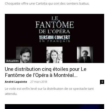
Choquette offre une Carlotta qui sort des sentiers battus.
Actualités
Une distribution cinq étoiles pour Le
Fantôme de l’Opéra à Montréal...
André Lapointe
-
27 mars 2018
0
Le voile est enfin levé sur la distribution de ce spectacle tant
attendu.