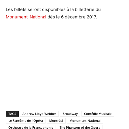
Les billets seront disponibles à la billetterie du
Monument-National
dès le 6 décembre 2017.
TAGS
Andrew Lloyd Webber
Broadway
Comédie Musicale
Le Fantôme de l'Opéra
Montréal
Monument-National
Orchestre de la Francophonie
The Phantom of the Opera