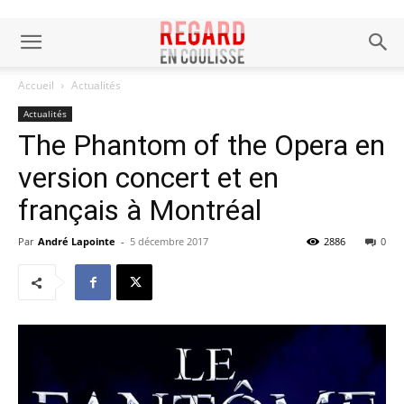
Accueil
Actualités
Actualités
The Phantom of the Opera en
version concert et en
français à Montréal
Par
André Lapointe
-
5 décembre 2017
2886
0