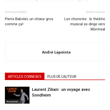
Article précédent
Article suivant
Pierre Babolat, un chœur gros
Les choristes : le théâtre
comme ça!
musical se dirige vers
Montréal
André Lapointe
ARTICLES CONNEXES
PLUS DE L'AUTEUR
Laurent Ziliani : un voyage avec
Sondheim
Actualités