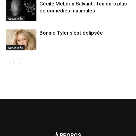
Cécile McLorin Salvant : toujours plus
de comédies musicales
Actualités
Bonnie Tyler s’est éclipsée
Actualités
À PROPOS