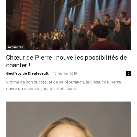
Actualités
Chœur de Pierre : nouvelles possibilités de
chanter !
Geoffroy de Dieuleveult
-
10 février 2019
0
Victime de son succès, et de sa réputation, le Chœur de Pierre
ouvre un nouveau jour de répétitions.