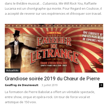
dans le théâtre musical…
Cubanista
,
We Will Rock You
, Raffaële
Lucania est un chorégraphe qui monte. Pour Regard en Coulisse, il
a accepté de revenir sur ses expériences et d’évoquer son travail.
Actualités
Grandiose soirée 2019 du Chœur de Pierre
Geoffroy de Dieuleveult
-
3 juillet 2019
0
La formation de Pierre Babolat a offert un véritable spectacle,
entre show, cirque et opéra-rock. Un tour de force vocal et
artistique de 150 voix.