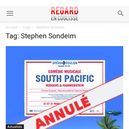
Accueil
Tags
Stephen Sondeim
Tag: Stephen Sondeim
Actualités