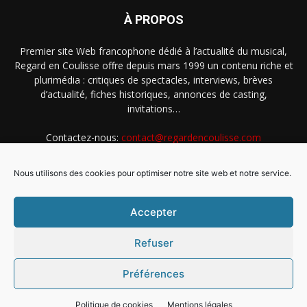
À PROPOS
Premier site Web francophone dédié à l’actualité du musical,
Regard en Coulisse offre depuis mars 1999 un contenu riche et
plurimédia : critiques de spectacles, interviews, brèves
d’actualité, fiches historiques, annonces de casting,
invitations…
Contactez-nous:
contact@regardencoulisse.com
Nous utilisons des cookies pour optimiser notre site web et notre service.
SUIVEZ-NOUS
Accepter
Refuser
Préférences
Intégration Ghislain Fayard
Mentions légales
Politique de cookies (EU)
Politique de cookies
Mentions légales