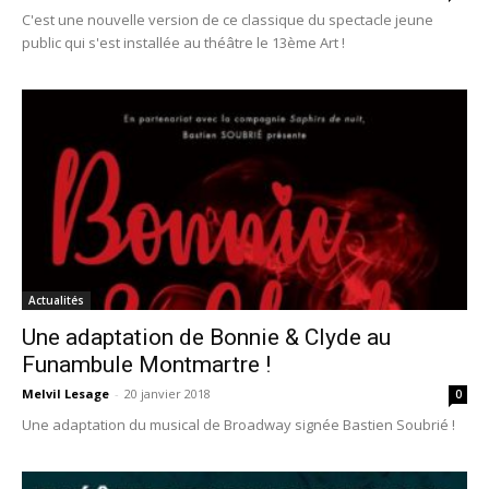
C'est une nouvelle version de ce classique du spectacle jeune
public qui s'est installée au théâtre le 13ème Art !
Actualités
Une adaptation de Bonnie & Clyde au
Funambule Montmartre !
Melvil Lesage
-
20 janvier 2018
0
Une adaptation du musical de Broadway signée Bastien Soubrié !