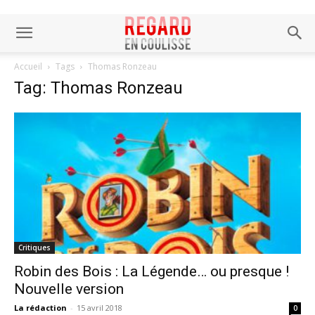
Accueil
Tags
Thomas Ronzeau
Tag: Thomas Ronzeau
Critiques
Robin des Bois : La Légende… ou presque !
Nouvelle version
La rédaction
-
15 avril 2018
0