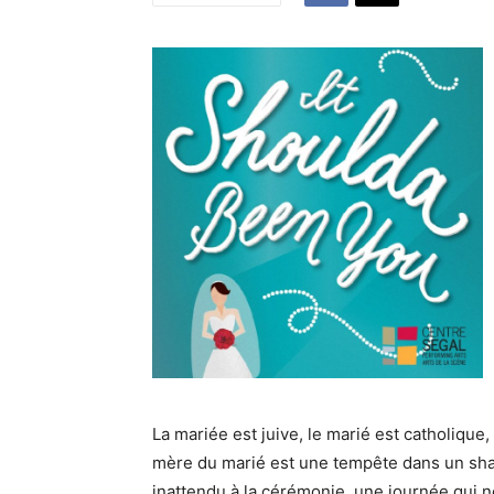
La mariée est juive, le marié est catholique,
mère du marié est une tempête dans un shak
inattendu à la cérémonie, une journée qui ne 