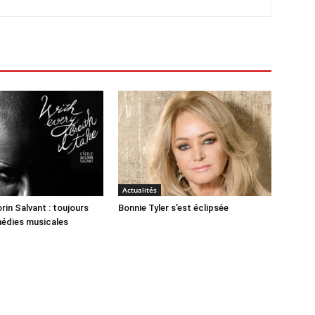
Actualités
rin Salvant : toujours
Bonnie Tyler s’est éclipsée
médies musicales