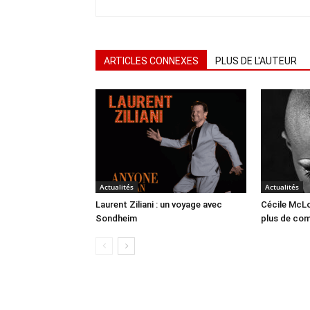
ARTICLES CONNEXES
PLUS DE L'AUTEUR
Actualités
Actualités
Laurent Ziliani : un voyage avec
Cécile McLo
Sondheim
plus de co