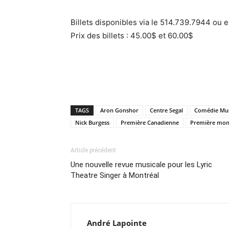
Billets disponibles via le 514.739.7944 ou 
Prix des billets : 45.00$ et 60.00$
TAGS
Aron Gonshor
Centre Segal
Comédie Mus
Nick Burgess
Première Canadienne
Première mon
Article précédent
Une nouvelle revue musicale pour les Lyric
Theatre Singer à Montréal
André Lapointe