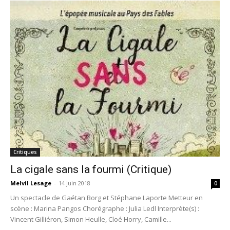
Critiques
La cigale sans la fourmi (Critique)
Melvil Lesage
-
14 juin 2018
0
Un spectacle de Gaétan Borg et Stéphane Laporte Metteur en
scène : Marina Pangos Chorégraphe : Julia Ledl Interprète(s) :
Vincent Gilliéron, Simon Heulle, Cloé Horry, Camille...