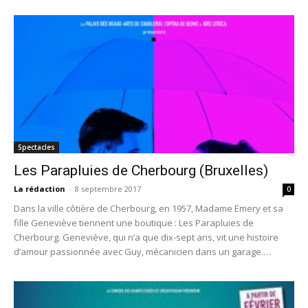
Spectacles
Les Parapluies de Cherbourg (Bruxelles)
La rédaction
-
8 septembre 2017
0
Dans la ville côtière de Cherbourg, en 1957, Madame Emery et sa
fille Geneviève tiennent une boutique : Les Parapluies de
Cherbourg. Geneviève, qui n’a que dix-sept ans, vit une histoire
d’amour passionnée avec Guy, mécanicien dans un garage.
Lorsqu’elle l’apprend, Madame Emery désapprouve la relation.