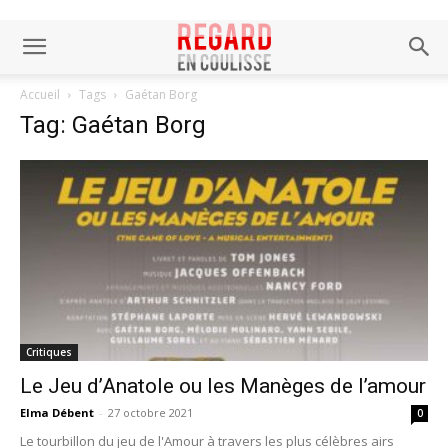
Accueil
Tags
Gaétan Borg
Tag: Gaétan Borg
Critiques
Le Jeu d’Anatole ou les Manèges de l’amour
Elma Débent
-
27 octobre 2021
0
Le tourbillon du jeu de l'Amour à travers les plus célèbres airs