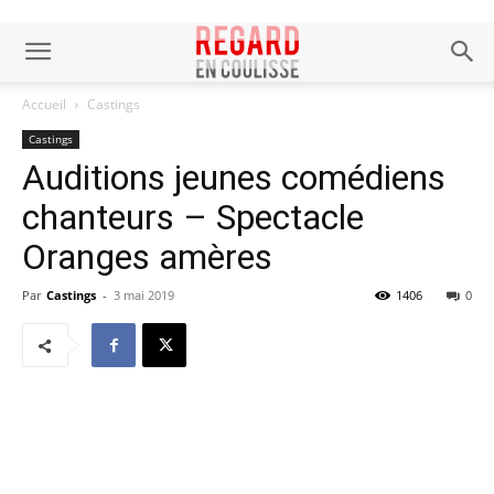
Accueil
Castings
Castings
Auditions jeunes comédiens
chanteurs – Spectacle
Oranges amères
Par
Castings
-
3 mai 2019
1406
0