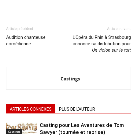
Article précédent
Article suivant
Audition chanteuse
L’Opéra du Rhin à Strasbourg
comédienne
annonce sa distribution pour
Un violon sur le toit
Castings
ARTICLES CONNEXES
PLUS DE L'AUTEUR
Casting pour Les Aventures de Tom
Sawyer (tournée et reprise)
Castings