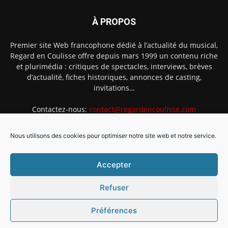
À PROPOS
Premier site Web francophone dédié à l’actualité du musical,
Regard en Coulisse offre depuis mars 1999 un contenu riche
et plurimédia : critiques de spectacles, interviews, brèves
d’actualité, fiches historiques, annonces de casting,
invitations…
Contactez-nous:
contact@regardencoulisse.com
Nous utilisons des cookies pour optimiser notre site web et notre service.
SUIVEZ-NOUS
Accepter
Refuser
Préférences
Intégration Ghislain Fayard
Mentions légales
Politique de cookies (EU)