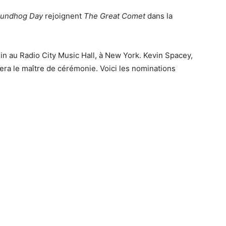
oundhog Day
rejoignent
The Great Comet
dans la
in au Radio City Music Hall, à New York. Kevin Spacey,
ra le maître de cérémonie. Voici les nominations