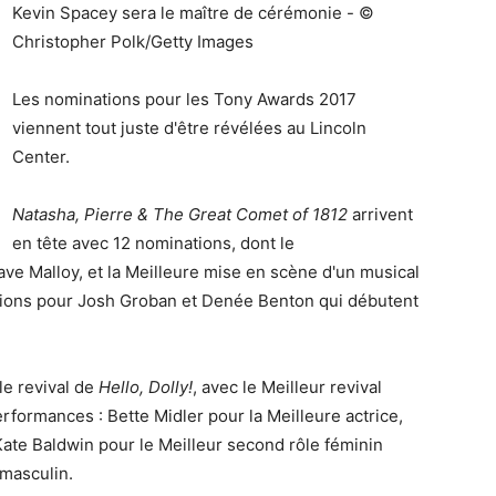
Kevin Spacey sera le maître de cérémonie - ©
Christopher Polk/Getty Images
Les nominations pour les Tony Awards 2017
viennent tout juste d'être révélées au Lincoln
Center.
Natasha, Pierre & The Great Comet of 1812
arrivent
en tête avec 12 nominations, dont le
ave Malloy, et la Meilleure mise en scène d'un musical
tions pour Josh Groban et Denée Benton qui débutent
le revival de
Hello, Dolly!
, avec le Meilleur revival
erformances : Bette Midler pour la Meilleure actrice,
Kate Baldwin pour le Meilleur second rôle féminin
 masculin.