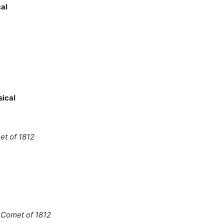
cal
sical
et of 1812
 Comet of 1812