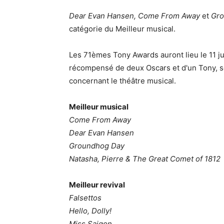
Dear Evan Hansen, Come From Away
et
Gr
catégorie du Meilleur musical.
Les 71èmes Tony Awards auront lieu le 11 ju
récompensé de deux Oscars et d'un Tony, se
concernant le théâtre musical.
Meilleur musical
Come From Away
Dear Evan Hansen
Groundhog Day
Natasha, Pierre & The Great Comet of 1812
Meilleur revival
Falsettos
Hello, Dolly!
Miss Saigon