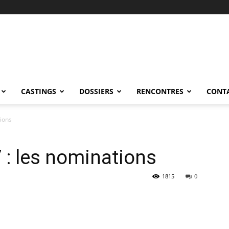
CASTINGS
DOSSIERS
RENCONTRES
CONT
ions
: les nominations
1815
0