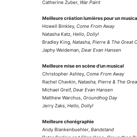
Catherine Zuber,
War Paint
Meilleure création lumières pour un musica
Howell Binkley,
Come From Away
Natasha Katz,
Hello, Dolly!
Bradley King,
Natasha, Pierre & The Great 
Japhy Weideman,
Dear Evan Hansen
Meilleure mise en scène d’un musical
Christopher Ashley,
Come From Away
Rachel Chavkin,
Natasha, Pierre & The Grea
Michael Greif,
Dear Evan Hansen
Matthew Warchus,
Groundhog Day
Jerry Zaks,
Hello, Dolly!
Meilleure chorégraphie
Andy Blankenbuehler,
Bandstand