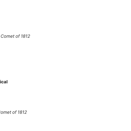
 Comet of 1812
ical
Comet of 1812