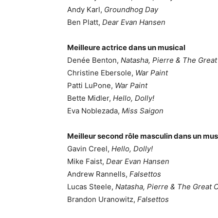
Andy Karl,
Groundhog Day
Ben Platt,
Dear Evan Hansen
Meilleure actrice dans un musical
Denée Benton,
Natasha, Pierre & The Great
Christine Ebersole,
War Paint
Patti LuPone,
War Paint
Bette Midler,
Hello, Dolly!
Eva Noblezada,
Miss Saigon
Meilleur second rôle masculin dans un mus
Gavin Creel,
Hello, Dolly!
Mike Faist,
Dear Evan Hansen
Andrew Rannells,
Falsettos
Lucas Steele,
Natasha, Pierre & The Great 
Brandon Uranowitz,
Falsettos