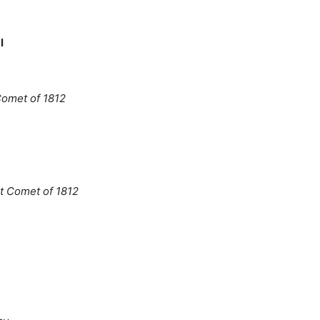
l
Comet of 1812
t Comet of 1812