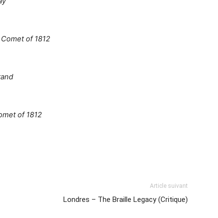
ay
 Comet of 1812
tand
omet of 1812
Article suivant
Londres – The Braille Legacy (Critique)