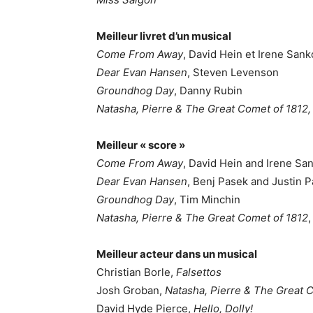
Meilleur livret d’un musical
Come From Away
, David Hein et Irene Sank
Dear Evan Hansen
, Steven Levenson
Groundhog Day
, Danny Rubin
Natasha, Pierre & The Great Comet of 1812,
Meilleur « score »
Come From Away
, David Hein and Irene San
Dear Evan Hansen
, Benj Pasek and Justin P
Groundhog Day
, Tim Minchin
Natasha, Pierre & The Great Comet of 1812
Meilleur acteur dans un musical
Christian Borle,
Falsettos
Josh Groban,
Natasha, Pierre & The Great 
David Hyde Pierce,
Hello, Dolly!