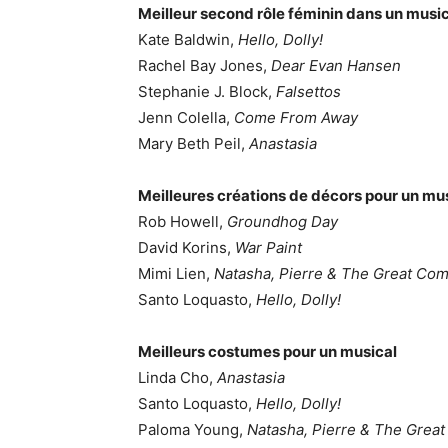
Meilleur second rôle féminin dans un musi
Kate Baldwin,
Hello, Dolly!
Rachel Bay Jones,
Dear Evan Hansen
Stephanie J. Block,
Falsettos
Jenn Colella,
Come From Away
Mary Beth Peil,
Anastasia
Meilleures créations de décors pour un mu
Rob Howell,
Groundhog Day
David Korins,
War
Paint
Mimi Lien,
Natasha, Pierre & The Great Com
Santo Loquasto,
Hello, Dolly!
Meilleurs costumes pour un musical
Linda Cho,
Anastasia
Santo Loquasto,
Hello, Dolly!
Paloma Young,
Natasha, Pierre & The Great