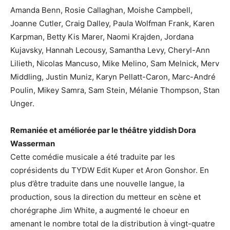
Amanda Benn, Rosie Callaghan, Moishe Campbell,
Joanne Cutler, Craig Dalley, Paula Wolfman Frank, Karen
Karpman, Betty Kis Marer, Naomi Krajden, Jordana
Kujavsky, Hannah Lecousy, Samantha Levy, Cheryl-Ann
Lilieth, Nicolas Mancuso, Mike Melino, Sam Melnick, Merv
Middling, Justin Muniz, Karyn Pellatt-Caron, Marc-André
Poulin, Mikey Samra, Sam Stein, Mélanie Thompson, Stan
Unger.
Remaniée et améliorée par le théâtre yiddish Dora
Wasserman
Cette comédie musicale a été traduite par les
coprésidents du TYDW Edit Kuper et Aron Gonshor. En
plus d’être traduite dans une nouvelle langue, la
production, sous la direction du metteur en scène et
chorégraphe Jim White, a augmenté le choeur en
amenant le nombre total de la distribution à vingt-quatre