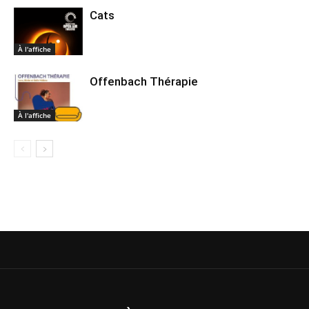
Cats
À l'affiche
Offenbach Thérapie
À l'affiche