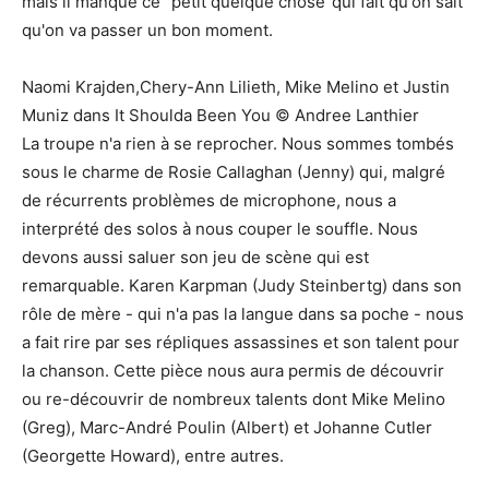
mais il manque ce "petit quelque chose"qui fait qu'on sait
qu'on va passer un bon moment.
Naomi Krajden,Chery-Ann Lilieth, Mike Melino et Justin
Muniz dans It Shoulda Been You © Andree Lanthier
La troupe n'a rien à se reprocher. Nous sommes tombés
sous le charme de Rosie Callaghan (Jenny) qui, malgré
de récurrents problèmes de microphone, nous a
interprété des solos à nous couper le souffle. Nous
devons aussi saluer son jeu de scène qui est
remarquable. Karen Karpman (Judy Steinbertg) dans son
rôle de mère - qui n'a pas la langue dans sa poche - nous
a fait rire par ses répliques assassines et son talent pour
la chanson. Cette pièce nous aura permis de découvrir
ou re-découvrir de nombreux talents dont Mike Melino
(Greg), Marc-André Poulin (Albert) et Johanne Cutler
(Georgette Howard), entre autres.