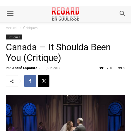
Accueil
Critiques
Critiques
Canada – It Shoulda Been
You (Critique)
Par
André Lapointe
-
11 juin 2017
1726
0