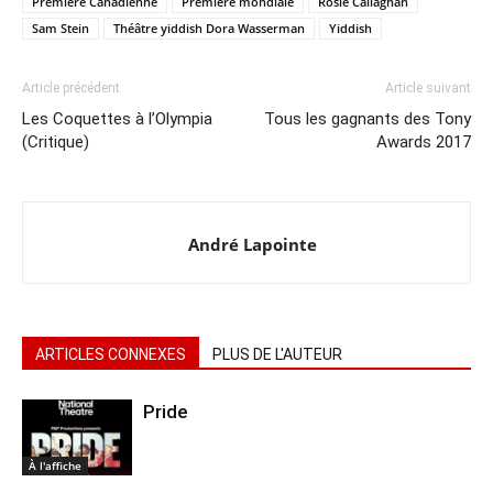
Première Canadienne
Première mondiale
Rosie Callaghan
Sam Stein
Théâtre yiddish Dora Wasserman
Yiddish
Article précédent
Article suivant
Les Coquettes à l’Olympia
Tous les gagnants des Tony
(Critique)
Awards 2017
André Lapointe
ARTICLES CONNEXES
PLUS DE L'AUTEUR
Pride
À l'affiche