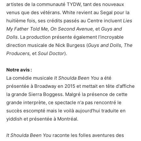
artistes de la communauté TYDW, tant des nouveaux
venus que des vétérans. White revient au Segal pour la
huitième fois, ses crédits passés au Centre incluent
Lies
My Father Told Me, On Second Avenue,
et
Guys and
Dolls
. La production présente également l’incroyable
direction musicale de Nick Burgess (
Guys and Dolls, The
Producers,
et
Soul Doctor
).
Notre avis :
La comédie musicale
It Shoulda Been You
a été
présentée à Broadway en 2015 et mettait en tête d'affiche
la grande Sierra Boggess. Malgré la présence de cette
grande interprète, ce spectacle n'a pas rencontré le
succès escompté mais le voilà aujourd'hui traduite en
yiddish et présentée à Montréal.
It Shoulda Been You
raconte les folles aventures des