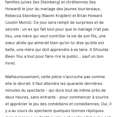
familles juives (les Steinberg) et chrétiennes (les
Howard) le jour du mariage des jeunes tourtereaux,
Rebecca Steinberg (Naomi Krajden) et Brian Howard
(Justin Muniz). Ce jour sera rempli de surprises et de
secrets : un ex qui fait tout pour que le mariage n'ait pas
lieu, une mère qui veut contrôler la vie de son fils, une
sœur aînée qui aimerait bien qu'on lui dise qu'elle est
belle, une mère qui doit apprendre à se taire.
It Shoulda
Been You
a tout pour faire rire le public... sauf un bon
livret.
Malheureusement, cette pièce n'accroche pas comme
elle le devrait. Il faut attendre les quarante dernières
minutes du spectacle - qui dure tout de même près de
deux heures, sans entracte - pour commencer à sourire
et apprécier le jeu des comédiens et comédiennes. Oui, il
y a au cours du spectacle quelques bonnes répliques