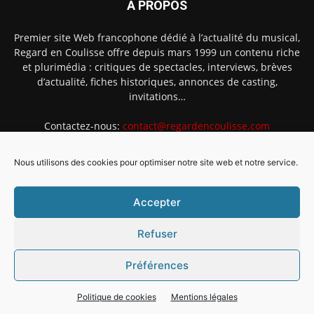
À PROPOS
Premier site Web francophone dédié à l’actualité du musical,
Regard en Coulisse offre depuis mars 1999 un contenu riche
et plurimédia : critiques de spectacles, interviews, brèves
d’actualité, fiches historiques, annonces de casting,
invitations…
Contactez-nous:
contact@regardencoulisse.com
Nous utilisons des cookies pour optimiser notre site web et notre service.
SUIVEZ-NOUS
Accepter
Refuser
Préférences
Intégration Ghislain Fayard
Mentions légales
Politique de cookies (EU)
Politique de cookies
Mentions légales