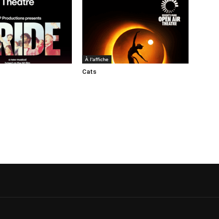
À l'affiche
Cats