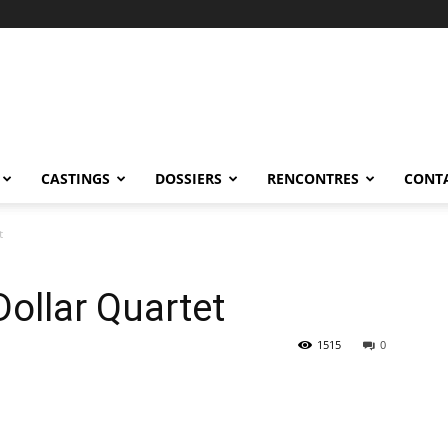
CASTINGS
DOSSIERS
RENCONTRES
CONT
t
Dollar Quartet
1515
0