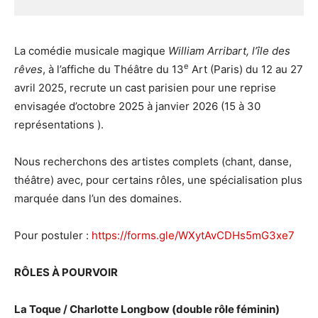
La comédie musicale magique
William Arribart, l’île des
e
rêves
, à l’affiche du Théâtre du 13
Art (Paris) du 12 au 27
avril 2025, recrute un cast parisien pour une reprise
envisagée d’octobre 2025 à janvier 2026 (15 à 30
représentations ).
Nous recherchons des artistes complets (chant, danse,
théâtre) avec, pour certains rôles, une spécialisation plus
marquée dans l’un des domaines.
Pour postuler :
https://forms.gle/WXytAvCDHs5mG3xe7
RÔLES À POURVOIR
La Toque / Charlotte Longbow (double rôle féminin)