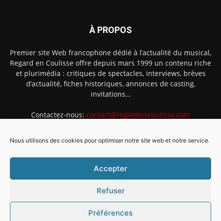
À PROPOS
Premier site Web francophone dédié à l’actualité du musical,
Regard en Coulisse offre depuis mars 1999 un contenu riche
et plurimédia : critiques de spectacles, interviews, brèves
d’actualité, fiches historiques, annonces de casting,
invitations…
Contactez-nous:
contact@regardencoulisse.com
Nous utilisons des cookies pour optimiser notre site web et notre service.
SUIVEZ-NOUS
Accepter
Refuser
Préférences
Intégration Ghislain Fayard
Mentions légales