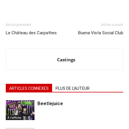
Article précédent
Article suivant
Le Château des Carpathes
Buena Vista Social Club
Castings
ARTICLES CONNEXES
PLUS DE L'AUTEUR
Beetlejuice
À l'affiche