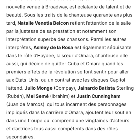
nouvelle venue à Broadway, est éclatante de talent et de
beauté. Sous les traits de la chanteuse quarante ans plus
tard,
Natalie Venetia Belcon
retient l’attention de la salle
par la justesse de sa prestation et notamment son
interprétation superbe des chansons. Parmi les autres
interprètes,
Ashley de la Rosa
est également séduisante
dans le rôle d’Haydee, la sœur d’Omara, chanteuse elle
aussi, qui décide de quitter Cuba et Omara quand les
premiers effets de la révolution se font sentir pour aller
aux États-Unis, où un contrat avec les disques Capitol
l’attend.
Julio Monge
(Compay),
Jainardo Batista
Sterling
(Rubén),
Mel Semé
(Ibrahim) et
Justin Cunningham
(Juan de Marcos), qui tous incarnent des personnages
impliqués dans la carrière d’Omara, ajoutent leur soutien
dans une troupe qui comprend une vingtaines d’acteurs
et d’actrices tous aussi compétents dans des rôles
secondaires.