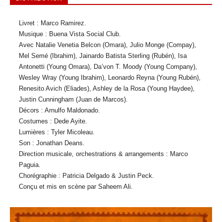
Livret : Marco Ramirez.
Musique : Buena Vista Social Club.
Avec Natalie Venetia Belcon (Omara), Julio Monge (Compay),
Mel Semé (Ibrahim), Jainardo Batista Sterling (Rubén), Isa
Antonetti (Young Omara), Da’von T. Moody (Young Company),
Wesley Wray (Young Ibrahim), Leonardo Reyna (Young Rubén),
Renesito Avich (Eliades), Ashley de la Rosa (Young Haydee),
Justin Cunningham (Juan de Marcos).
Décors : Arnulfo Maldonado.
Costumes : Dede Ayite.
Lumières : Tyler Micoleau.
Son : Jonathan Deans.
Direction musicale, orchestrations & arrangements : Marco
Paguia.
Chorégraphie : Patricia Delgado & Justin Peck.
Conçu et mis en scène par Saheem Ali.