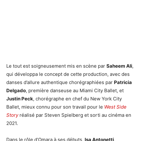
Le tout est soigneusement mis en scène par
Saheem Ali
,
qui développa le concept de cette production, avec des
danses d’allure authentique chorégraphiées par
Patricia
Delgado
, première danseuse au Miami City Ballet, et
Justin Peck
, chorégraphe en chef du New York City
Ballet, mieux connu pour son travail pour le
West Side
Story
réalisé par Steven Spielberg et sorti au cinéma en
2021.
Dans le rôle d’Omara à ses débuts,
Isa Antonetti
,