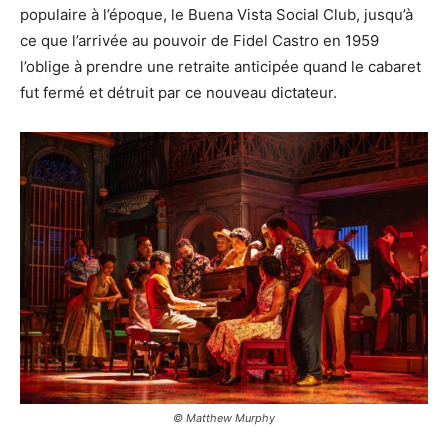
populaire à l’époque, le Buena Vista Social Club, jusqu’à
ce que l’arrivée au pouvoir de Fidel Castro en 1959
l’oblige à prendre une retraite anticipée quand le cabaret
fut fermé et détruit par ce nouveau dictateur.
© Matthew Murphy