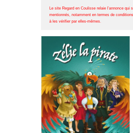
Le site Regard en Coulisse relaie l’annonce qui s
mentionnés, notamment en termes de conditions 
à les vérifier par elles-mêmes.