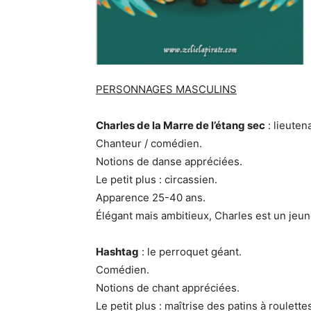
PERSONNAGES MASCULINS
Charles de la Marre de l’étang sec
: lieuten
Chanteur / comédien.
Notions de danse appréciées.
Le petit plus : circassien.
Apparence 25-40 ans.
Élégant mais ambitieux, Charles est un jeu
Hashtag
: le perroquet géant.
Comédien.
Notions de chant appréciées.
Le petit plus : maîtrise des patins à roulette