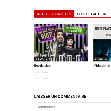
ARTICLES CONNEXES
PLUS DE L'AUTEUR
À l'affiche
À l'affiche
Beetlejuice
Midnight at
LAISSER UN COMMENTAIRE