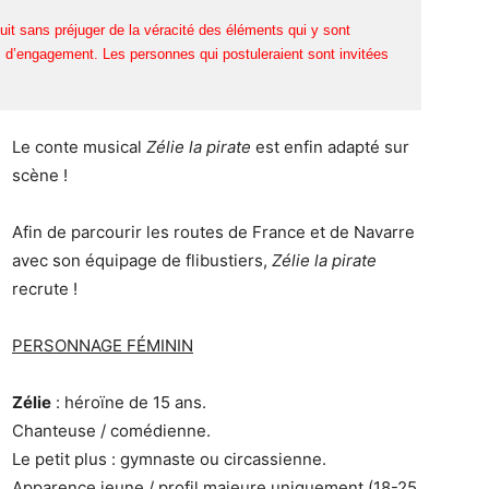
uit sans préjuger de la véracité des éléments qui y sont
d’engagement. Les personnes qui postuleraient sont invitées
Le conte musical
Zélie la pirate
est enfin adapté sur
scène !
Afin de parcourir les routes de France et de Navarre
avec son équipage de flibustiers,
Zélie la pirate
recrute !
PERSONNAGE FÉMININ
Zélie
: héroïne de 15 ans.
Chanteuse / comédienne.
Le petit plus : gymnaste ou circassienne.
Apparence jeune / profil majeure uniquement (18-25