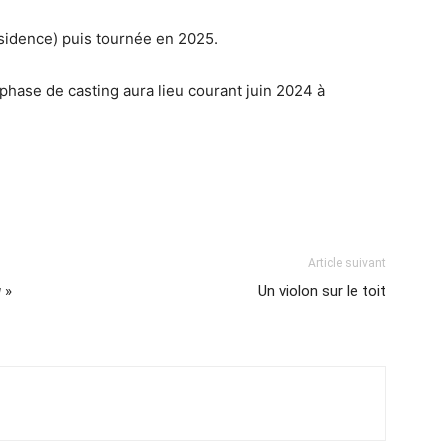
sidence) puis tournée en 2025.
phase de casting aura lieu courant juin 2024 à
Article suivant
g
»
Un violon sur le toit