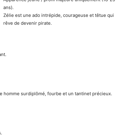
ans).
Zélie est une ado intrépide, courageuse et têtue qui
rêve de devenir pirate.
ant.
ne homme surdiplômé, fourbe et un tantinet précieux.
s.