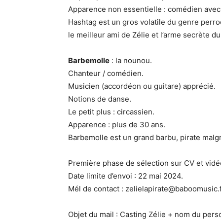
Apparence non essentielle : comédien ave
Hashtag est un gros volatile du genre perroq
le meilleur ami de Zélie et l’arme secrète d
Barbemolle
: la nounou.
Chanteur / comédien.
Musicien (accordéon ou guitare) apprécié.
Notions de danse.
Le petit plus : circassien.
Apparence : plus de 30 ans.
Barbemolle est un grand barbu, pirate malgré 
Première phase de sélection sur CV et vid
Date limite d’envoi : 22 mai 2024.
Mél de contact : zelielapirate@baboomusic.
Objet du mail : Casting Zélie + nom du per