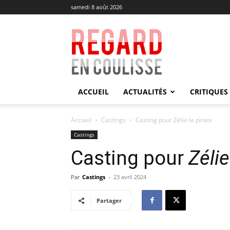
samedi 8 août 2026
Regard
en
Coulisse
ACCUEIL
ACTUALITÉS
CRITIQUES
Accueil
Castings
Casting pour Zélie la pirate
Castings
Casting pour
Zélie
Par
Castings
-
23 avril 2024
Partager