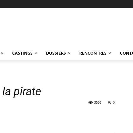
CASTINGS
DOSSIERS
RENCONTRES
CONT
 la pirate
3566
0