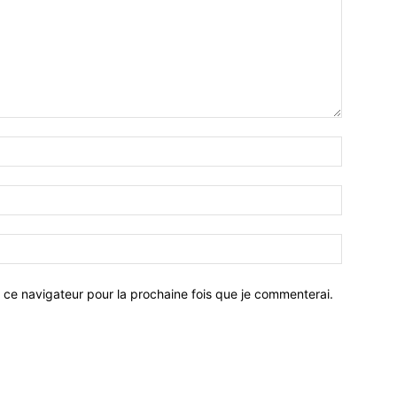
 ce navigateur pour la prochaine fois que je commenterai.