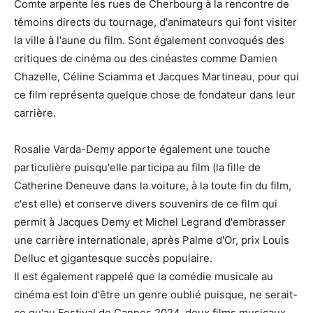
Comte arpente les rues de Cherbourg à la rencontre de
témoins directs du tournage, d'animateurs qui font visiter
la ville à l'aune du film. Sont également convoqués des
critiques de cinéma ou des cinéastes comme Damien
Chazelle, Céline Sciamma et Jacques Martineau, pour qui
ce film représenta quelque chose de fondateur dans leur
carrière.
Rosalie Varda-Demy apporte également une touche
particulière puisqu'elle participa au film (la fille de
Catherine Deneuve dans la voiture, à la toute fin du film,
c'est elle) et conserve divers souvenirs de ce film qui
permit à Jacques Demy et Michel Legrand d'embrasser
une carrière internationale, après Palme d'Or, prix Louis
Delluc et gigantesque succès populaire.
Il est également rappelé que la comédie musicale au
cinéma est loin d'être un genre oublié puisque, ne serait-
ce qu'au Festival de Cannes 2024, deux films musicaux