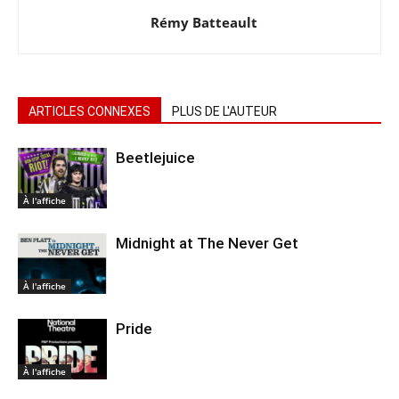
Rémy Batteault
ARTICLES CONNEXES
PLUS DE L'AUTEUR
Beetlejuice
À l'affiche
Midnight at The Never Get
À l'affiche
Pride
À l'affiche