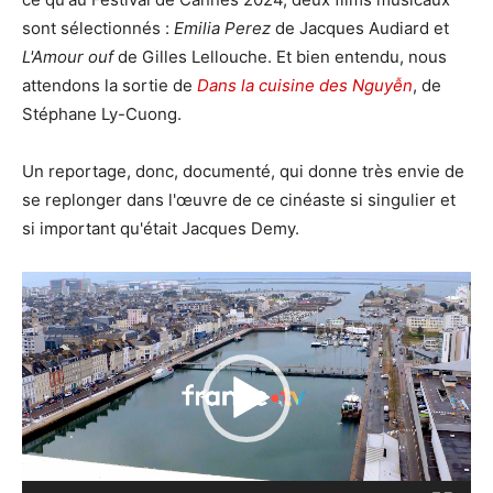
sont sélectionnés :
Emilia Perez
de Jacques Audiard et
L'Amour ouf
de Gilles Lellouche. Et bien entendu, nous
attendons la sortie de
Dans la cuisine des Nguyễn
, de
Stéphane Ly-Cuong.
Un reportage, donc, documenté, qui donne très envie de
se replonger dans l'œuvre de ce cinéaste si singulier et
si important qu'était Jacques Demy.
Lecteur
vidéo