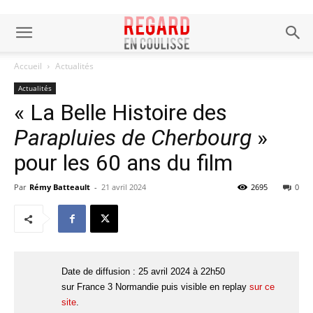
Accueil
Actualités
Actualités
« La Belle Histoire des
Parapluies de Cherbourg
»
pour les 60 ans du film
Par
Rémy Batteault
-
21 avril 2024
2695
0
Date de diffusion : 25 avril 2024 à 22h50
sur France 3 Normandie puis visible en replay
sur ce
site
.