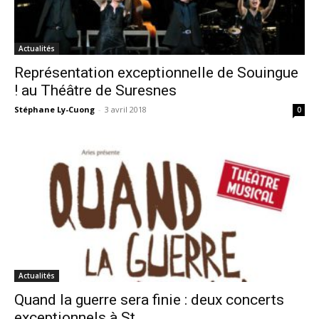
Actualités
Représentation exceptionnelle de Souingue
! au Théâtre de Suresnes
Stéphane Ly-Cuong
-
3 avril 2018
0
Actualités
Quand la guerre sera finie : deux concerts
exceptionnels à St...