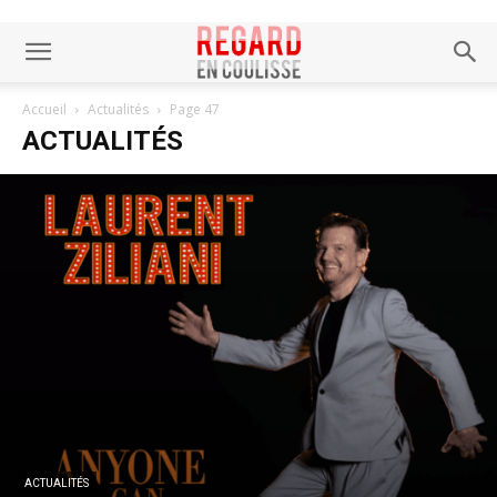
Accueil
Actualités
Page 47
ACTUALITÉS
ACTUALITÉS