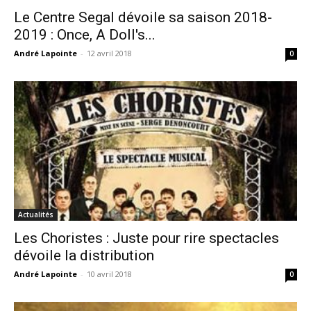
Le Centre Segal dévoile sa saison 2018-
2019 : Once, A Doll's...
André Lapointe
-
12 avril 2018
0
Actualités
Les Choristes : Juste pour rire spectacles
dévoile la distribution
André Lapointe
-
10 avril 2018
0