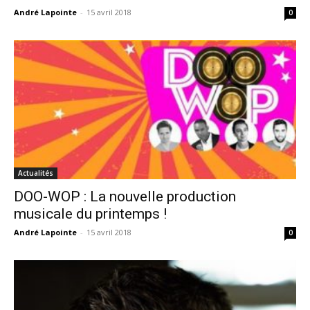
André Lapointe
-
15 avril 2018
0
Actualités
DOO-WOP : La nouvelle production
musicale du printemps !
André Lapointe
-
15 avril 2018
0