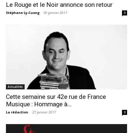
Le Rouge et le Noir annonce son retour
Stéphane Ly-Cuong
-
30 janvier 2017
0
Actualités
Cette semaine sur 42e rue de France
Musique : Hommage à...
La rédaction
-
27 janvier 2017
0