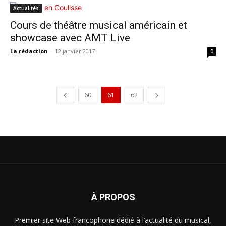
Actualités
Cours de théâtre musical américain et
showcase avec AMT Live
La rédaction
-
12 janvier 2017
0
60
61
62
À PROPOS
Premier site Web francophone dédié à l’actualité du musical,