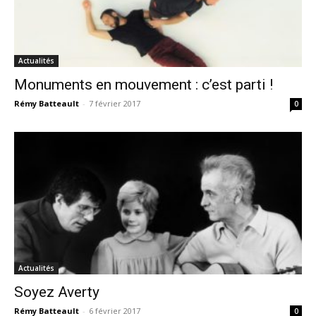
Actualités
Monuments en mouvement : c’est parti !
Rémy Batteault
-
7 février 2017
0
Actualités
Soyez Averty
Rémy Batteault
-
6 février 2017
0