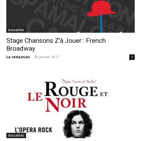
Actualités
Stage Chansons Z’à Jouer : French
Broadway
La rédaction
-
30 janvier 2017
0
Actualités