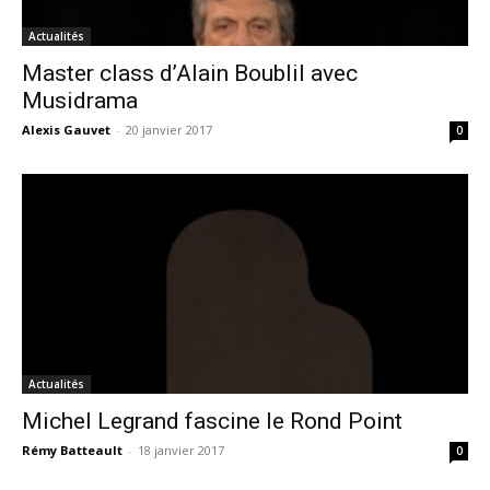
Actualités
Master class d’Alain Boublil avec
Musidrama
Alexis Gauvet
-
20 janvier 2017
0
Actualités
Michel Legrand fascine le Rond Point
Rémy Batteault
-
18 janvier 2017
0