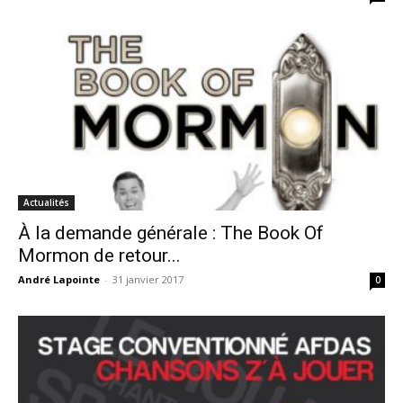
Actualités
À la demande générale : The Book Of
Mormon de retour...
André Lapointe
-
31 janvier 2017
0