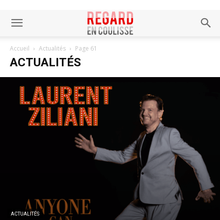
Accueil
Actualités
Page 61
ACTUALITÉS
ACTUALITÉS