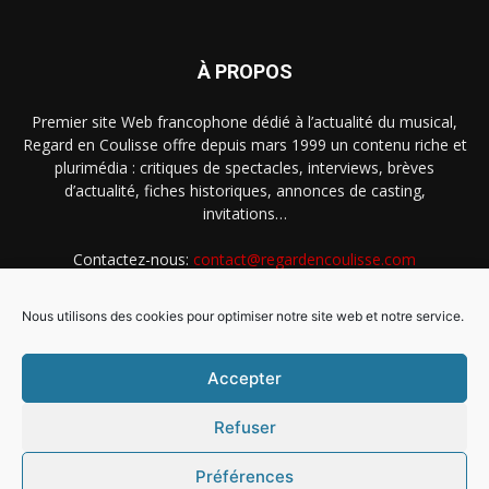
À PROPOS
Premier site Web francophone dédié à l’actualité du musical,
Regard en Coulisse offre depuis mars 1999 un contenu riche et
plurimédia : critiques de spectacles, interviews, brèves
d’actualité, fiches historiques, annonces de casting,
invitations…
Contactez-nous:
contact@regardencoulisse.com
Nous utilisons des cookies pour optimiser notre site web et notre service.
SUIVEZ-NOUS
Accepter
Refuser
Préférences
Intégration Ghislain Fayard
Mentions légales