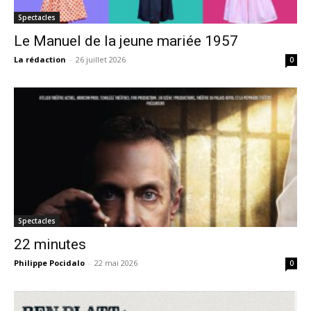
Spectacles
Le Manuel de la jeune mariée 1957
La rédaction
-
26 juillet 2026
0
Spectacles
22 minutes
Philippe Pocidalo
-
22 mai 2026
0