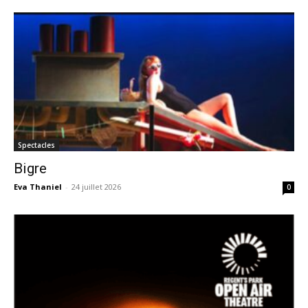
Spectacles
Bigre
Eva Thaniel
-
24 juillet 2026
0