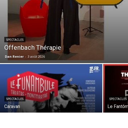
SPECTACLES
Offenbach Thérapie
Dan Renier
-
3 août 2026
SPECTACLES
SPECTACLES
Caravan
Le Fantôm