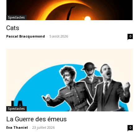
Spectacles
Cats
Pascal Bracquemond
-
5 août 2026
0
Spectacles
La Guerre des émeus
Eva Thaniel
-
23 juillet 2026
0