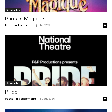
Spectacles
Paris is Magique
Philippe Pocidalo
-
4 juillet 2026
0
Spectacles
Pride
Pascal Bracquemond
-
5 août 2026
0