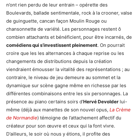
n’ont rien perdu de leur entrain – opérette des
Boulevards, ballade sentimentale, rock à la crooner, valse
de guinguette, cancan façon Moulin Rouge ou
chansonnette de variété. Les personnages restent ô
combien attachants et bénéficient, pour être incarnés, de
comédiens qui s’investissent pleinement
. On pourrait
croire que les les alternances à chaque reprise ou les
changements de distributions depuis la création
viendraient émousser la vitalité des représentations ; au
contraire, le niveau de jeu demeure au sommet et la
dynamique sur scène gagne même en richesse par les
différentes combinaisons entre les six personnages. La
présence au piano certains soirs d’
Hervé Devolder
lui-
même (déjà aux manettes de son nouvel opus,
La Crème
de Normandie
) témoigne de l’attachement affectif du
créateur pour son œuvre et ceux qui la font vivre.
D’ailleurs, le soir où nous y étions, il profite des