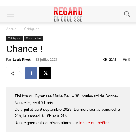
Accueil
Critiques
Critiques
Spectacles
Chance !
Par
Louis Rivet
-
13 juillet 2023
2215
0
Théâtre du Gymnase Marie Bell – 38, boulevard de Bonne-
Nouvelle, 75010 Paris.
Du 7 juillet au 9 septembre 2023. Du mercredi au vendredi à
21h, le samedi à 18h et à 21h.
Renseignements et réservations sur
le site du théâtre
.