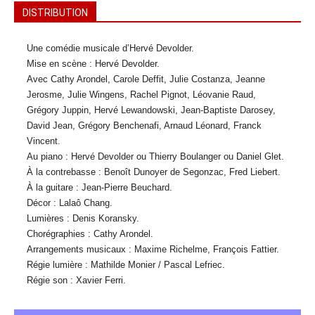
DISTRIBUTION
Une comédie musicale d’Hervé Devolder.
Mise en scène : Hervé Devolder.
Avec Cathy Arondel, Carole Deffit, Julie Costanza, Jeanne
Jerosme, Julie Wingens, Rachel Pignot, Léovanie Raud,
Grégory Juppin, Hervé Lewandowski, Jean-Baptiste Darosey,
David Jean, Grégory Benchenafi, Arnaud Léonard, Franck
Vincent.
Au piano : Hervé Devolder ou Thierry Boulanger ou Daniel Glet.
À la contrebasse : Benoît Dunoyer de Segonzac, Fred Liebert.
À la guitare : Jean-Pierre Beuchard.
Décor : Lalaô Chang.
Lumières : Denis Koransky.
Chorégraphies : Cathy Arondel.
Arrangements musicaux : Maxime Richelme, François Fattier.
Régie lumière : Mathilde Monier / Pascal Lefriec.
Régie son : Xavier Ferri.