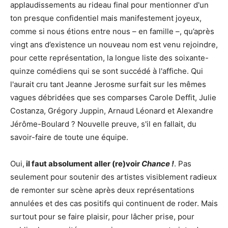
applaudissements au rideau final pour mentionner d'un
ton presque confidentiel mais manifestement joyeux,
comme si nous étions entre nous – en famille –, qu’après
vingt ans d’existence un nouveau nom est venu rejoindre,
pour cette représentation, la longue liste des soixante-
quinze comédiens qui se sont succédé à l'affiche. Qui
l'aurait cru tant Jeanne Jerosme surfait sur les mêmes
vagues débridées que ses comparses Carole Deffit, Julie
Costanza, Grégory Juppin, Arnaud Léonard et Alexandre
Jérôme-Boulard ? Nouvelle preuve, s'il en fallait, du
savoir-faire de toute une équipe.
Oui,
il faut absolument aller (re)voir
Chance !
. Pas
seulement pour soutenir des artistes visiblement radieux
de remonter sur scène après deux représentations
annulées et des cas positifs qui continuent de roder. Mais
surtout pour se faire plaisir, pour lâcher prise, pour