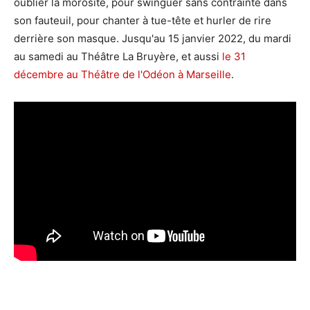
oublier la morosité, pour swinguer sans contrainte dans
son fauteuil, pour chanter à tue-tête et hurler de rire
derrière son masque. Jusqu'au 15 janvier 2022, du mardi
au samedi au Théâtre La Bruyère, et aussi
le 31
décembre au Théâtre de l'Odéon à Marseille
.