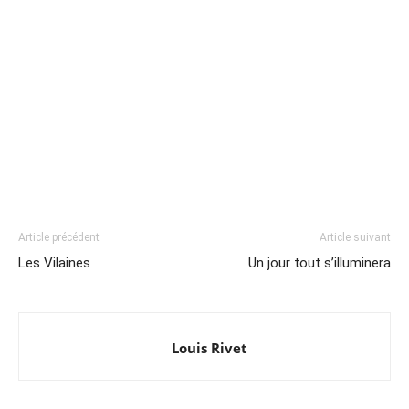
Article précédent
Article suivant
Les Vilaines
Un jour tout s’illuminera
Louis Rivet