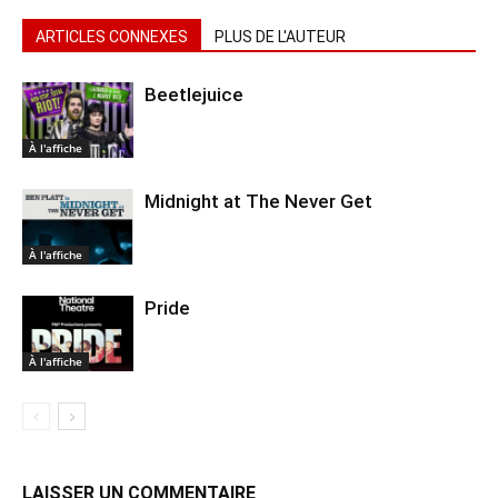
ARTICLES CONNEXES
PLUS DE L'AUTEUR
Beetlejuice
À l'affiche
Midnight at The Never Get
À l'affiche
Pride
À l'affiche
LAISSER UN COMMENTAIRE