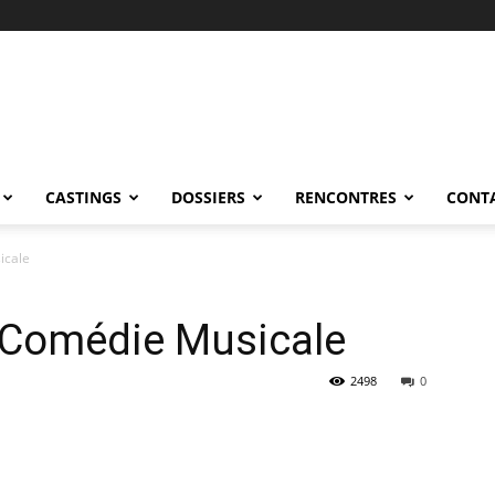
CASTINGS
DOSSIERS
RENCONTRES
CONT
icale
a Comédie Musicale
2498
0