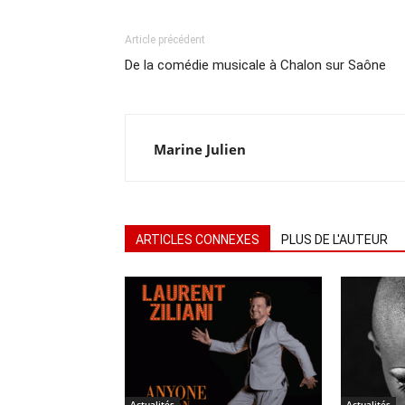
Article précédent
De la comédie musicale à Chalon sur Saône
Marine Julien
ARTICLES CONNEXES
PLUS DE L'AUTEUR
Actualités
Actualités