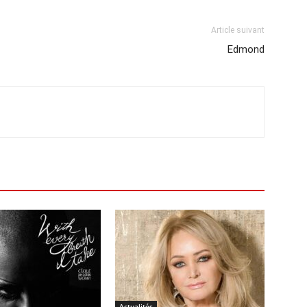
Article suivant
Edmond
Actualités