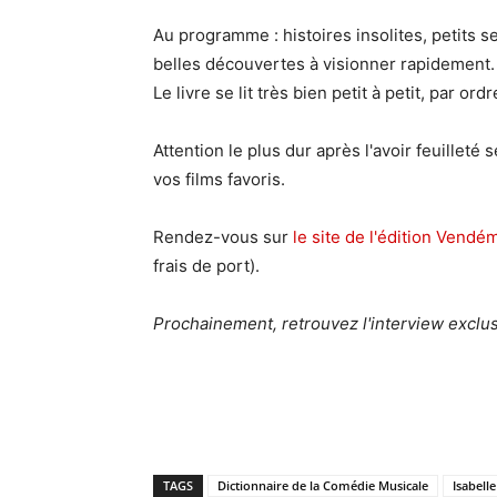
Au programme : histoires insolites, petits s
belles découvertes à visionner rapidement.
Le livre se lit très bien petit à petit, par o
Attention le plus dur après l'avoir feuilleté
vos films favoris.
Rendez-vous sur
le site de l'édition Vendém
frais de port).
Prochainement, retrouvez l'interview exclusi
TAGS
Dictionnaire de la Comédie Musicale
Isabell