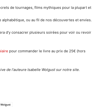
ecrets de tournages, films mythiques pour la plupart et
rdre alphabétique, ou au fil de nos découvertes et envies.
 sera d'y consacrer plusieurs soirées pour voir ou revoir
iaire
pour commander le livre au prix de 25€ (hors
ve de l'auteure Isabelle Wolgust sur notre site.
e Wolgust