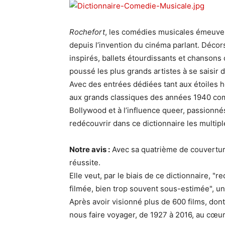
Rochefort
, les comédies musicales émeuven
depuis l’invention du cinéma parlant. Déco
inspirés, ballets étourdissants et chansons c
poussé les plus grands artistes à se saisir 
Avec des entrées dédiées tant aux étoiles
aux grands classiques des années 1940 com
Bollywood et à l’influence queer, passionné
redécouvrir dans ce dictionnaire les multip
Notre avis :
Avec sa quatrième de couverture
réussite.
Elle veut, par le biais de ce dictionnaire, 
filmée, bien trop souvent sous-estimée", un
Après avoir visionné plus de 600 films, dont
nous faire voyager, de 1927 à 2016, au cœu