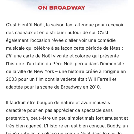
C’est bientôt Noël, la saison tant attendue pour recevoir
des cadeaux et en distribuer autour de soi. C’est
également l’occasion rêvée d'aller voir une comédie
musicale qui célèbre à sa façon cette période de fêtes :
Elf
, une carte de Noël vivante et colorée qui présente
l’histoire d’un lutin du Père Noël perdu dans l’immensité
de la ville de New York – une histoire créée à l’origine en
2003 pour un film dont la vedette était Will Ferrell et
adaptée pour la scène de Broadway en 2010.
Il faudrait être bougon de nature et avoir mauvais
caractère pour en pas apprécier ce spectacle sans
prétention, peut-être un peu simplet mais fort amusant et
très bien agencé. L’histoire en est bien conçue. Buddy, un
bébé orphelin, se glisse un soir de Noël dans le sac de