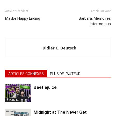
Article précédent
Article suivant
Maybe Happy Ending
Barbara, Mémoires
interrompus
Didier C. Deutsch
ARTICLES CONNEXES
PLUS DE L'AUTEUR
Beetlejuice
À l'affiche
Midnight at The Never Get