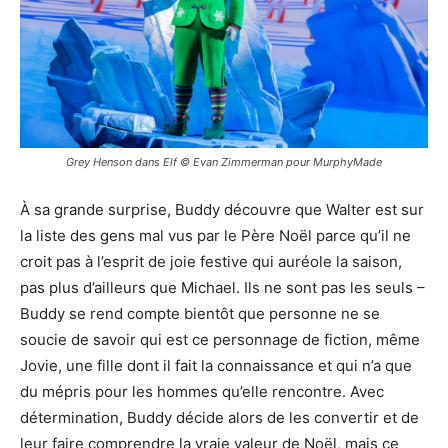
Grey Henson dans Elf © Evan Zimmerman pour MurphyMade
À sa grande surprise, Buddy découvre que Walter est sur
la liste des gens mal vus par le Père Noël parce qu’il ne
croit pas à l’esprit de joie festive qui auréole la saison,
pas plus d’ailleurs que Michael. Ils ne sont pas les seuls –
Buddy se rend compte bientôt que personne ne se
soucie de savoir qui est ce personnage de fiction, même
Jovie, une fille dont il fait la connaissance et qui n’a que
du mépris pour les hommes qu’elle rencontre. Avec
détermination, Buddy décide alors de les convertir et de
leur faire comprendre la vraie valeur de Noël, mais ce