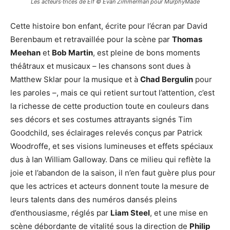
Les acteurs·trices de Elf © Evan Zimmerman pour MurphyMade
Cette histoire bon enfant, écrite pour l’écran par David
Berenbaum et retravaillée pour la scène par
Thomas
Meehan
et
Bob Martin
, est pleine de bons moments
théâtraux et musicaux – les chansons sont dues à
Matthew Sklar pour la musique et à
Chad Bergulin
pour
les paroles –, mais ce qui retient surtout l’attention, c’est
la richesse de cette production toute en couleurs dans
ses décors et ses costumes attrayants signés Tim
Goodchild, ses éclairages relevés conçus par Patrick
Woodroffe, et ses visions lumineuses et effets spéciaux
dus à Ian William Galloway. Dans ce milieu qui reflète la
joie et l’abandon de la saison, il n’en faut guère plus pour
que les actrices et acteurs donnent toute la mesure de
leurs talents dans des numéros dansés pleins
d’enthousiasme, réglés par
Liam Steel
, et une mise en
scène débordante de vitalité sous la direction de
Philip