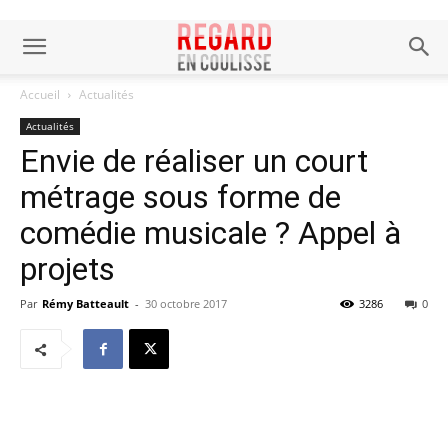
Accueil
Actualités
Actualités
Envie de réaliser un court
métrage sous forme de
comédie musicale ? Appel à
projets
Par
Rémy Batteault
-
30 octobre 2017
3286
0