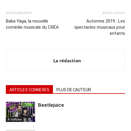
Article précédent
Article suivant
Baba Yaga, la nouvelle
Automne 2019 : Les
comédie musicale du CRÉA
spectacles musicaux pour
enfants
La rédaction
ARTICLES CONNEXES
PLUS DE L'AUTEUR
Beetlejuice
À l'affiche