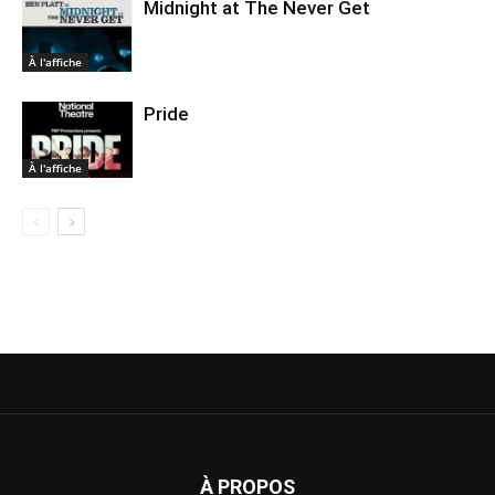
Midnight at The Never Get
À l'affiche
Pride
À l'affiche
À PROPOS