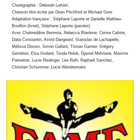
Chorégraphie : Deborah Lettieri.
Chanson titre écrite par Dean Pitchford et Michael Gore.
Adaptation française : Stéphane Laporte et Danielle Mathieu-
Bouillon (livret), Stéphane Laporte (paroles).
Avec Chahreddine Benmira, Rebecca Blardone, Cerise Calixte,
Dalia Constantin, Astrid Dangeard, Stanislas de Lachapelle,
Mélissa Dossin, Simon Gallant, Tristan Garnier, Grégory
Gerreboo, Elsa Godard, Tonda Holub, Djamel Mehnane, Maxime
Pannetrat, Lucie Riedinger, Léa Rulh, Raphaël Sanchez,
Christian Schummer, Lucie Wendremaire.