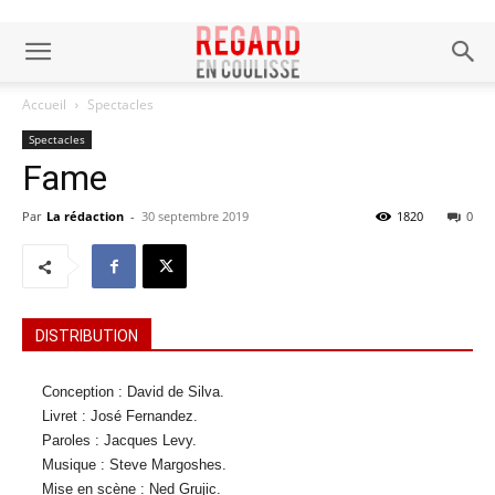
Accueil
Spectacles
Spectacles
Fame
Par
La rédaction
-
30 septembre 2019
1820
0
DISTRIBUTION
Conception : David de Silva.
Livret : José Fernandez.
Paroles : Jacques Levy.
Musique : Steve Margoshes.
Mise en scène : Ned Grujic.