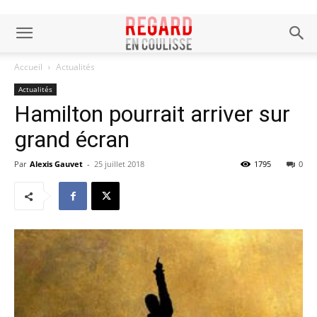
Accueil
Actualités
Actualités
Hamilton pourrait arriver sur
grand écran
Par
Alexis Gauvet
-
25 juillet 2018
1795
0