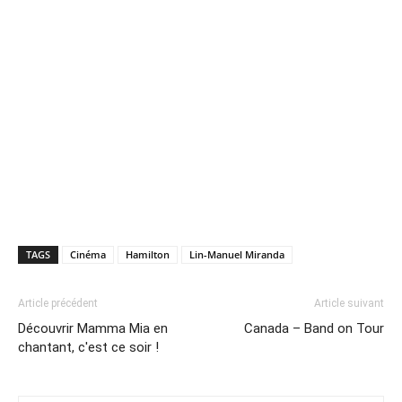
TAGS
Cinéma
Hamilton
Lin-Manuel Miranda
Article précédent
Article suivant
Découvrir Mamma Mia en
Canada – Band on Tour
chantant, c'est ce soir !