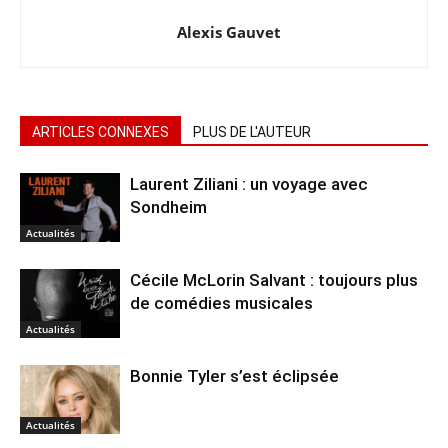
Alexis Gauvet
ARTICLES CONNEXES
PLUS DE L'AUTEUR
Laurent Ziliani : un voyage avec
Sondheim
Actualités
Cécile McLorin Salvant : toujours plus
de comédies musicales
Actualités
Bonnie Tyler s’est éclipsée
Actualités