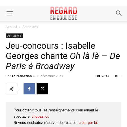
Accueil
Actualités
Actualités
Jeu-concours : Isabelle
Georges chante
Oh là là – De
Paris à Broadway
Par
La rédaction
-
11 décembre 2023
2833
0
Pour obtenir tous les renseignements concernant le
spectacle,
cliquez ici
.
Si vous souhaitez réserver des places,
c’est par là
.