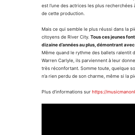
est l’une des actrices les plus recherchées à
de cette production.
Mais ce qui semble le plus réussi dans la p
citoyens de River City.
Tous ces jeunes fon
dizaine d’années au plus, démontrant avec 
Même quand le rythme des ballets ralentit d
Warren Carlyle, ils parviennent à leur donn
très réconfortant. Somme toute, quelque so
n’a rien perdu de son charme, même si la piè
Plus d'informations sur
https://musicmano