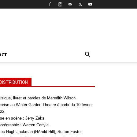
ACT
DISTRIBUTION
sique, livret et paroles de Meredith Wilson.
prise au Winter Garden Theatre à partir du 10 février
22.
se en scène : Jerry Zaks.
orégraphie : Warren Carlyle.
ec Hugh Jackman (HArold Hill), Sutton Foster