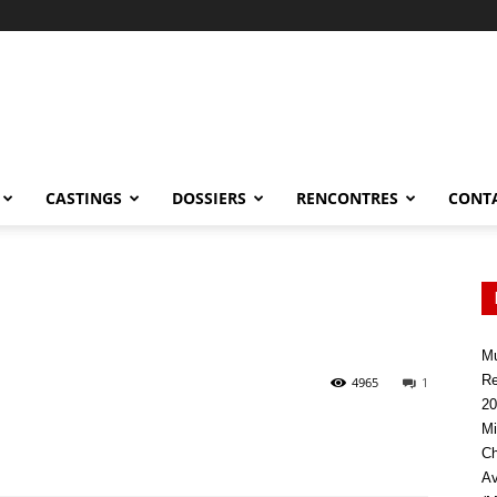
CASTINGS
DOSSIERS
RENCONTRES
CONT
Mu
Re
4965
1
20
Mi
Ch
Av