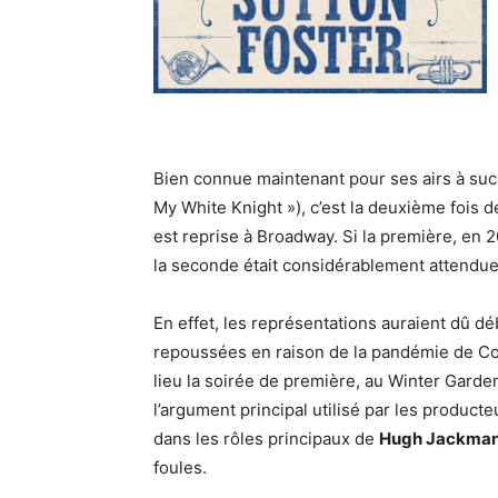
Bien connue maintenant pour ses airs à suc
My White Knight »), c’est la deuxième fois d
est reprise à Broadway. Si la première, en 2
la seconde était considérablement attendue
En effet, les représentations auraient dû d
repoussées en raison de la pandémie de Covi
lieu la soirée de première, au Winter Garden 
l’argument principal utilisé par les producte
dans les rôles principaux de
Hugh Jackman 
foules.