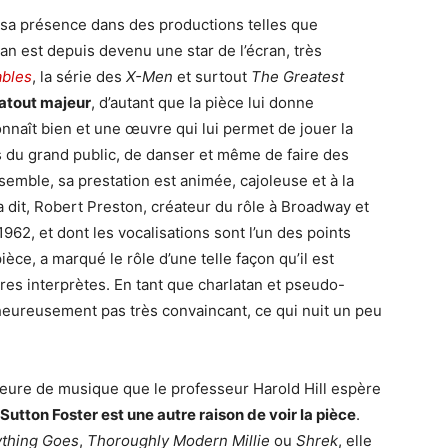
sa présence dans des productions telles que
n est depuis devenu une star de l’écran, très
ables
, la série des
X-Men
et surtout
The Greatest
atout majeur
, d’autant que la pièce lui donne
onnaît bien et une œuvre qui lui permet de jouer la
du grand public, de danser et même de faire des
nsemble, sa prestation est animée, cajoleuse et à la
la dit, Robert Preston, créateur du rôle à Broadway et
1962, et dont les vocalisations sont l’un des points
ièce, a marqué le rôle d’une telle façon qu’il est
autres interprètes. En tant que charlatan et pseudo-
ureusement pas très convaincant, ce qui nuit un peu
esseure de musique que le professeur Harold Hill espère
Sutton Foster est une autre raison de voir la pièce
.
thing Goes
,
Thoroughly Modern Millie
ou
Shrek
, elle