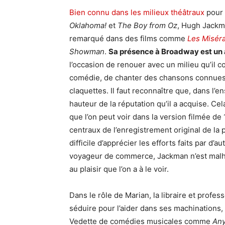
Bien connu dans les milieux théâtraux
pour 
Oklahoma!
et
The Boy from Oz
, Hugh Jackma
remarqué dans des films comme
Les Misér
Showman
.
Sa présence à Broadway est un 
l’occasion de renouer avec un milieu qu’il c
comédie, de chanter des chansons connues 
claquettes. Il faut reconnaître que, dans l’e
hauteur de la réputation qu’il a acquise. Ce
que l’on peut voir dans la version filmée de 
centraux de l’enregistrement original de la p
difficile d’apprécier les efforts faits par d’
voyageur de commerce, Jackman n’est malhe
au plaisir que l’on a à le voir.
Dans le rôle de Marian, la libraire et prof
séduire pour l’aider dans ses machinations,
Vedette de comédies musicales comme
Any