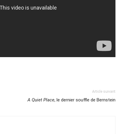
Article suivant
A Quiet Place
, le dernier souffle de Bernstein