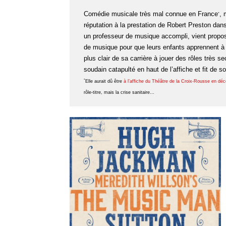
Comédie musicale très mal connue en France
, 
*
réputation à la prestation de Robert Preston dans 
un professeur de musique accompli, vient propose
de musique pour que leurs enfants apprennent à e
plus clair de sa carrière à jouer des rôles très
soudain catapulté en haut de l’affiche et fit de s
*
Elle aurait dû être
à l’affiche du Théâtre de la Croix-Rousse en d
rôle-titre, mais la crise sanitaire…