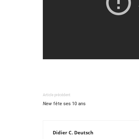
Article précédent
New
fête ses 10 ans
Didier C. Deutsch