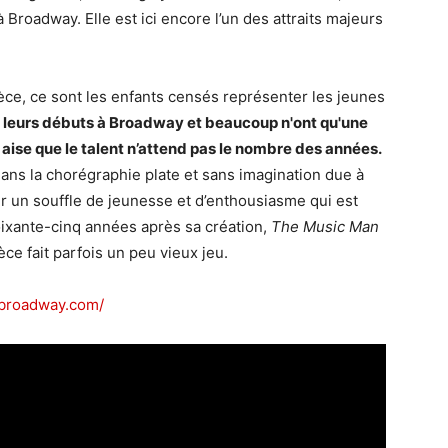
 Broadway. Elle est ici encore l’un des attraits majeurs
ièce, ce sont les enfants censés représenter les jeunes
t leurs débuts à Broadway et beaucoup n'ont qu'une
aise que le talent n’attend pas le nombre des années.
ans la chorégraphie plate et sans imagination due à
er un souffle de jeunesse et d’enthousiasme qui est
ixante-cinq années après sa création,
The Music Man
ce fait parfois un peu vieux jeu.
nbroadway.com/