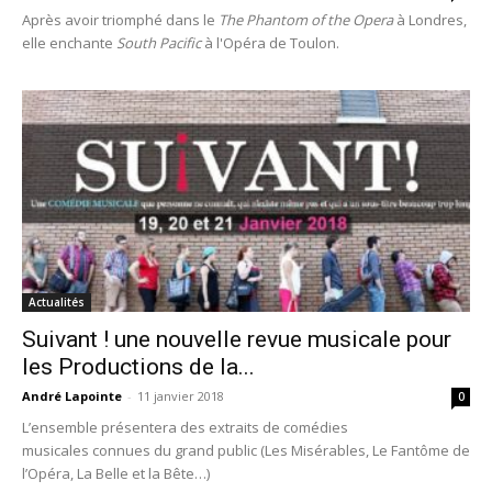
Après avoir triomphé dans le
The Phantom of the Opera
à Londres,
elle enchante
South Pacific
à l'Opéra de Toulon.
Actualités
Suivant ! une nouvelle revue musicale pour
les Productions de la...
André Lapointe
-
11 janvier 2018
0
L’ensemble présentera des extraits de comédies
musicales connues du grand public (Les Misérables, Le Fantôme de
l’Opéra, La Belle et la Bête…)