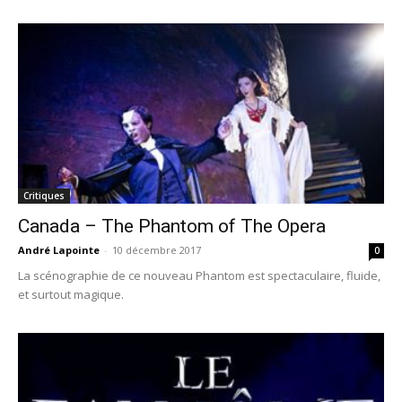
Critiques
Canada – The Phantom of The Opera
André Lapointe
-
10 décembre 2017
0
La scénographie de ce nouveau Phantom est spectaculaire, fluide,
et surtout magique.