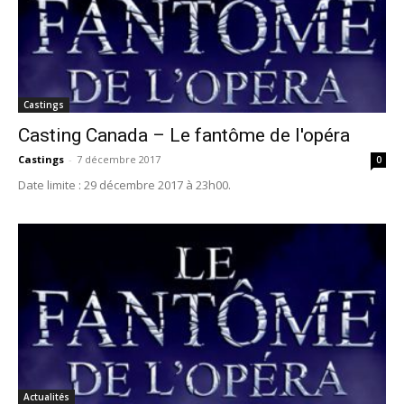
Castings
Casting Canada – Le fantôme de l'opéra
Castings
-
7 décembre 2017
0
Date limite : 29 décembre 2017 à 23h00.
Actualités