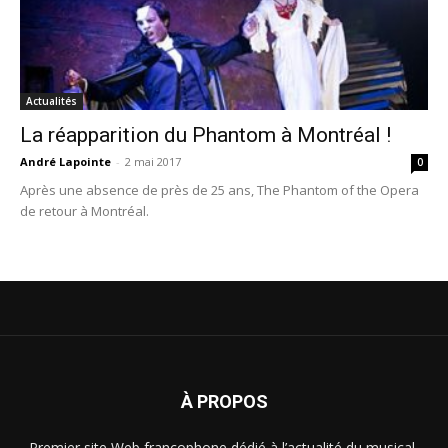
Actualités
La réapparition du Phantom à Montréal !
André Lapointe
-
2 mai 2017
0
Après une absence de près de 25 ans, The Phantom of the Opera
de retour à Montréal.
À PROPOS
Premier site Web francophone dédié à l’actualité du musical,