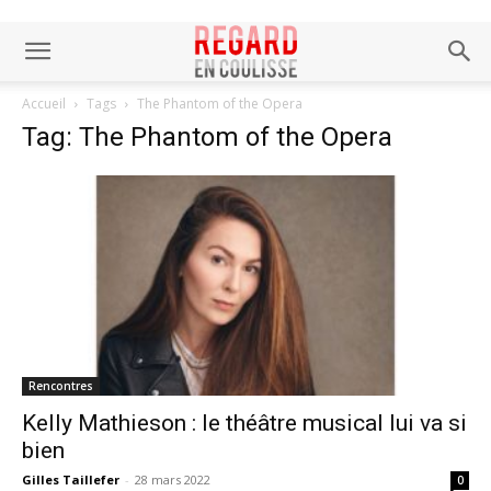
Accueil
Tags
The Phantom of the Opera
Tag: The Phantom of the Opera
Rencontres
Kelly Mathieson : le théâtre musical lui va si
bien
Gilles Taillefer
-
28 mars 2022
0