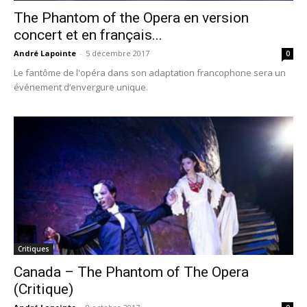
The Phantom of the Opera en version
concert et en français...
André Lapointe
-
5 décembre 2017
0
Le fantôme de l'opéra dans son adaptation francophone sera un
événement d’envergure unique.
Critiques
Canada – The Phantom of The Opera
(Critique)