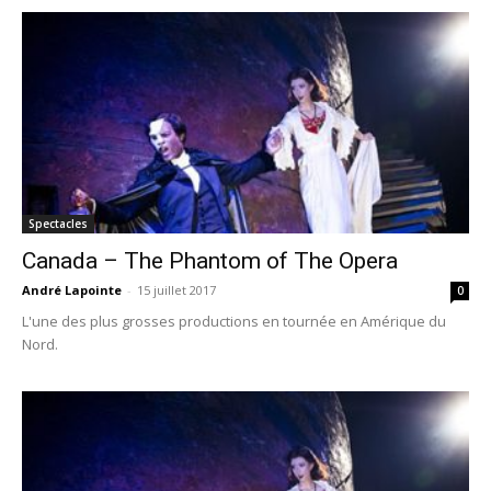
Spectacles
Canada – The Phantom of The Opera
André Lapointe
-
15 juillet 2017
0
L'une des plus grosses productions en tournée en Amérique du
Nord.