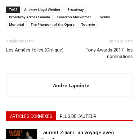
TAGS
Andrew Lloyd Webber
Broadway
Broadway Across Canada
Cameron Mackintosh
Evenko
Montréal
The Phantom of the Opera
Tournée
Article précédent
Article suivant
Les Années folles (Critique)
Tony Awards 2017 : les
nominations
André Lapointe
ARTICLES CONNEXES
PLUS DE L'AUTEUR
Laurent Ziliani : un voyage avec