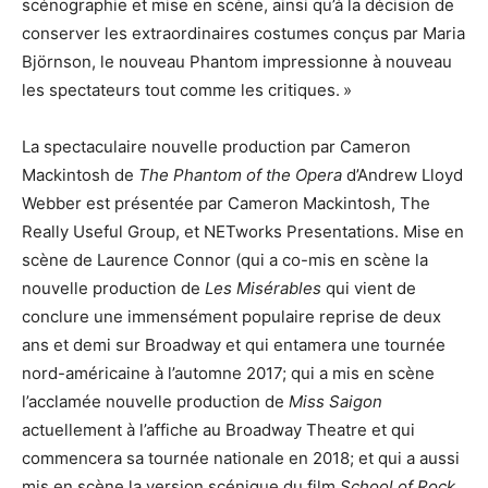
scénographie et mise en scène, ainsi qu’à la décision de
conserver les extraordinaires costumes conçus par Maria
Björnson, le nouveau Phantom impressionne à nouveau
les spectateurs tout comme les critiques. »
La spectaculaire nouvelle production par Cameron
Mackintosh de
The Phantom of the Opera
d’Andrew Lloyd
Webber est présentée par Cameron Mackintosh, The
Really Useful Group, et NETworks Presentations. Mise en
scène de Laurence Connor (qui a co-mis en scène la
nouvelle production de
Les Misérables
qui vient de
conclure une immensément populaire reprise de deux
ans et demi sur Broadway et qui entamera une tournée
nord-américaine à l’automne 2017; qui a mis en scène
l’acclamée nouvelle production de
Miss Saigon
actuellement à l’affiche au Broadway Theatre et qui
commencera sa tournée nationale en 2018; et qui a aussi
mis en scène la version scénique du film
School of Rock