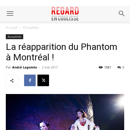
Accueil
Actualités
Actualités
La réapparition du Phantom
à Montréal !
Par
André Lapointe
-
2 mai 2017
1561
0