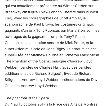
qui est actuellement présentée au Winter Garden sur
Broadway ainsi qu’au New London Theatre dans le West
End), avec les chorégraphies de Scott Ambler, la
scénographie de Paul Brown, les costumes originaux
gagnants d’un prix Tony® conçus par Maria Björnson, les
éclairages de la gagnante d’un prix Tony® Paule
Constable, la conception sonore de Mick Potter, et la
supervision musicale de John Rigby. La production est
supervisée par Matthew Bourne et Cameron Mackintosh.
The Phantom of the Opera : musique d’Andrew Lloyd
Webber ; paroles de Charles Hart (avec des paroles
additionnelles de Richard Stilgoe) ; livret de Richard
Stilgoe et Andrew Lloyd Webber; orchestrations de David
Cullen et Andrew Lloyd Webber.
The phantom of the Opera
Du 4 au 15 octobre 2017 à la Place des Arts de Montréal