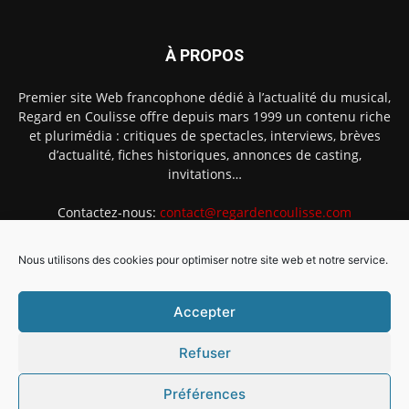
À PROPOS
Premier site Web francophone dédié à l’actualité du musical,
Regard en Coulisse offre depuis mars 1999 un contenu riche
et plurimédia : critiques de spectacles, interviews, brèves
d’actualité, fiches historiques, annonces de casting,
invitations…
Contactez-nous:
contact@regardencoulisse.com
Nous utilisons des cookies pour optimiser notre site web et notre service.
SUIVEZ-NOUS
Accepter
Refuser
Préférences
Intégration Ghislain Fayard
Mentions légales