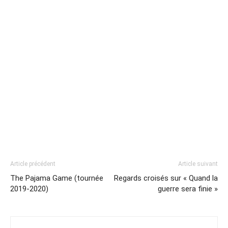
Article précédent
Article suivant
The Pajama Game (tournée
Regards croisés sur « Quand la
2019-2020)
guerre sera finie »