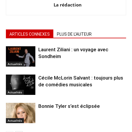
La rédaction
ARTICLES CONNEXES
PLUS DE L'AUTEUR
Laurent Ziliani : un voyage avec
Sondheim
Actualités
Cécile McLorin Salvant : toujours plus
de comédies musicales
Actualités
Bonnie Tyler s’est éclipsée
Actualités