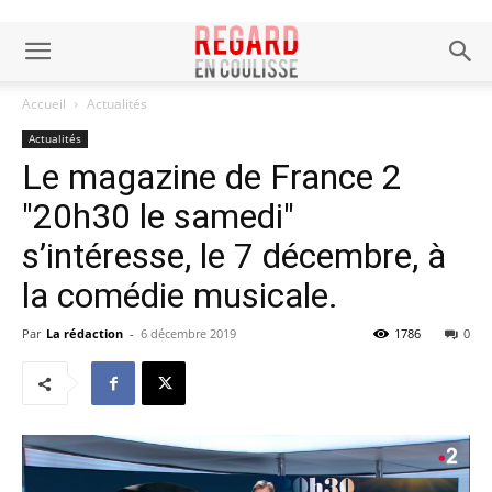
Accueil
Actualités
Actualités
Le magazine de France 2
"20h30 le samedi"
s’intéresse, le 7 décembre, à
la comédie musicale.
Par
La rédaction
-
6 décembre 2019
1786
0