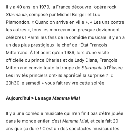
Il y a 40 ans, en 1979, la France découvre l’opéra rock
Starmania
, composé par Michel Berger et Luc
Plamondon. « Quand on arrive en ville », « Les uns contre
les autres », tous les morceaux ou presque deviennent
célèbres ! Parmi les fans de la comédie musicale, il y en a
un des plus prestigieux, le chef de l’État François
Mitterrand. À tel point qu’en 1989, lors d’une visite
officielle du prince Charles et de Lady Diana, François
Mitterrand convie toute la troupe de
Starmania
à l’Élysée.
Les invités princiers ont-ils apprécié la surprise ? «
20h30 le samedi » vous fait revivre cette soirée.
Aujourd’hui > La saga
Mamma Mia!
Il y a une comédie musicale qui n’en finit pas d’être jouée
dans le monde entier, c’est
Mamma Mia!
, et cela fait 20
ans que ça dure ! C’est un des spectacles musicaux les