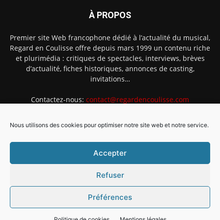
À PROPOS
Premier site Web francophone dédié à l’actualité du musical,
Regard en Coulisse offre depuis mars 1999 un contenu riche
et plurimédia : critiques de spectacles, interviews, brèves
d’actualité, fiches historiques, annonces de casting,
invitations…
Contactez-nous:
contact@regardencoulisse.com
Nous utilisons des cookies pour optimiser notre site web et notre service.
SUIVEZ-NOUS
Accepter
Refuser
Préférences
Intégration Ghislain Fayard
Mentions légales
Politique de cookies (EU)
Politique de cookies
Mentions légales