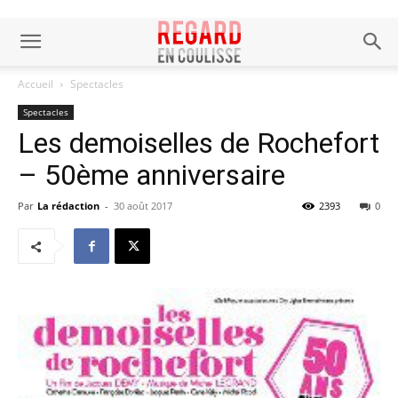
Accueil
Spectacles
Spectacles
Les demoiselles de Rochefort
– 50ème anniversaire
Par
La rédaction
-
30 août 2017
2393
0