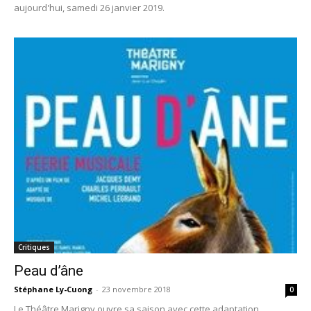
aujourd'hui, samedi 26 janvier 2019.
Critiques
Peau d’âne
Stéphane Ly-Cuong
-
23 novembre 2018
0
Le Théâtre Marigny ouvre sa saison avec cette adaptation