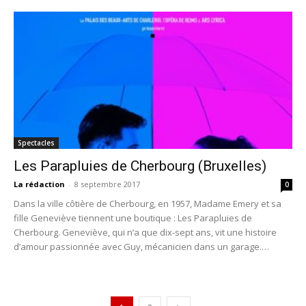
Spectacles
Les Parapluies de Cherbourg (Bruxelles)
La rédaction
-
8 septembre 2017
0
Dans la ville côtière de Cherbourg, en 1957, Madame Emery et sa
fille Geneviève tiennent une boutique : Les Parapluies de
Cherbourg. Geneviève, qui n’a que dix-sept ans, vit une histoire
d’amour passionnée avec Guy, mécanicien dans un garage.
Lorsqu’elle l’apprend, Madame Emery désapprouve la relation.