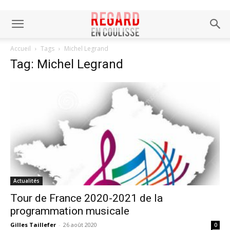
Accueil
Tags
Michel Legrand
Tag: Michel Legrand
Actualités
Tour de France 2020-2021 de la
programmation musicale
Gilles Taillefer
-
26 août 2020
0