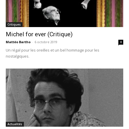
Critiques
Michel for ever (Critique)
Mattéo Bartho
-
6 octobre 2019
0
Un régal pour les oreilles et un bel hommage pour les
nostalgiques.
Actualités