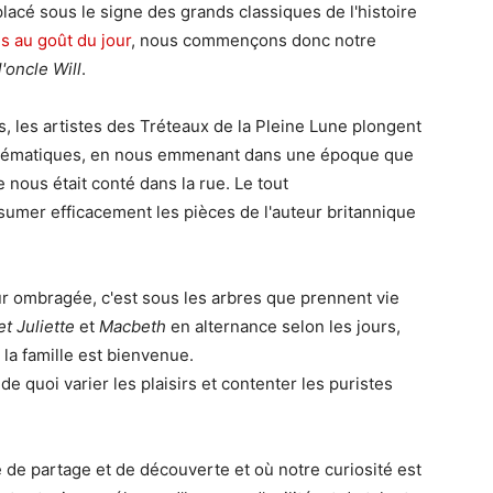
placé sous le signe des grands classiques de l'histoire
s au goût du jour
, nous commençons donc notre
l'oncle Will
.
 les artistes des Tréteaux de la Pleine Lune plongent
mblématiques, en nous emmenant dans une époque que
 nous était conté dans la rue. Le tout
umer efficacement les pièces de l'auteur britannique
r ombragée, c'est sous les arbres que prennent vie
t Juliette
et
Macbeth
en alternance selon les jours,
la famille est bienvenue.
 quoi varier les plaisirs et contenter les puristes
e de partage et de découverte et où notre curiosité est