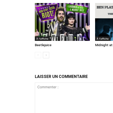
À l'affiche
À l'affiche
Beetlejuice
Midnight at
LAISSER UN COMMENTAIRE