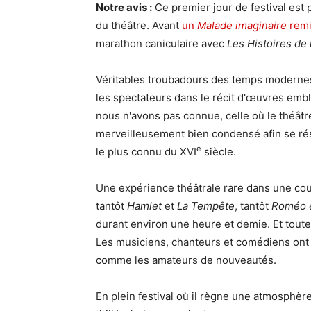
Notre avis :
Ce premier jour de festival est 
du théâtre. Avant
un
Malade imaginaire
remi
marathon caniculaire avec
Les Histoires de 
Véritables troubadours des temps modernes,
les spectateurs dans le récit d'œuvres e
nous n'avons pas connue, celle où le théâtre
merveilleusement bien condensé afin se rés
e
le plus connu du XVI
siècle.
Une expérience théâtrale rare dans une cou
tantôt
Hamlet
et
La Tempête
, tantôt
Roméo e
durant environ une heure et demie. Et toute 
Les musiciens, chanteurs et comédiens ont de
comme les amateurs de nouveautés.
En plein festival où il règne une atmosphèr