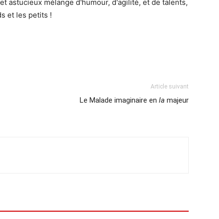
et astucieux mélange d'humour, d'agilité, et de talents,
 et les petits !
Article suivant
Le Malade imaginaire en
la
majeur