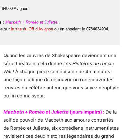
, 84000 Avignon
s :
Macbeth
+
Roméo et Juliette
.
ns sur
le site du Off d’Avignon
ou en appelant le 0784634904.
Quand les œuvres de Shakespeare deviennent une
série théâtrale, cela donne
Les Histoires de l’oncle
Will
! À chaque pièce son épisode de 45 minutes :
une façon ludique de découvrir ou redécouvrir les
œuvres du célèbre auteur, que vous soyez néophyte
ou fin connaisseur.
Macbeth
+
Roméo et Juliette
(jours impairs) :
De la
soif de pouvoir de Macbeth aux amours contrariés
de Roméo et Juliette, six comédiens instrumentistes
revisitent ces deux histoires légendaires du grand