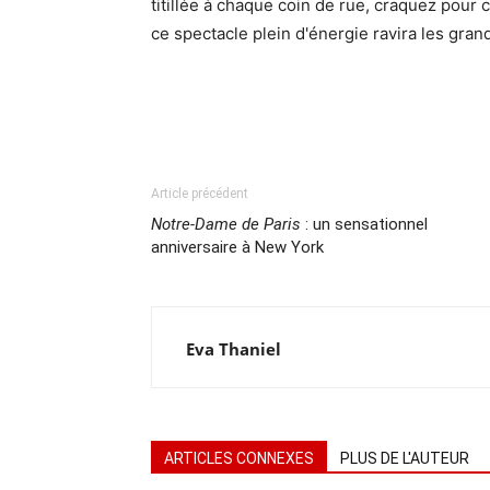
titillée à chaque coin de rue, craquez pour c
ce spectacle plein d'énergie ravira les grands
Article précédent
Notre-Dame de Paris
: un sensationnel
anniversaire à New York
Eva Thaniel
ARTICLES CONNEXES
PLUS DE L'AUTEUR