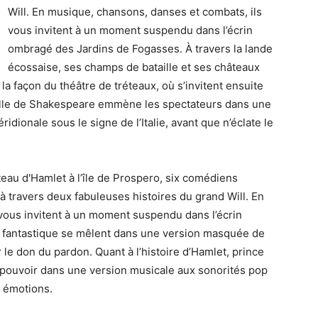
Will. En musique, chansons, danses et combats, ils
vous invitent à un moment suspendu dans l’écrin
ombragé des Jardins de Fogasses. À travers la lande
écossaise, ses champs de bataille et ses châteaux
la façon du théâtre de tréteaux, où s’invitent ensuite
selle de Shakespeare emmène les spectateurs dans une
idionale sous le signe de l’Italie, avant que n’éclate le
eau d'Hamlet à l’île de Prospero, six comédiens
travers deux fabuleuses histoires du grand Will. En
vous invitent à un moment suspendu dans l’écrin
t fantastique se mêlent dans une version masquée de
ur le don du pardon. Quant à l’histoire d’Hamlet, prince
le pouvoir dans une version musicale aux sonorités pop
n émotions.