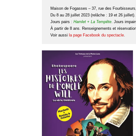
Maison de Fogasses – 37, rue des Fourbisseurs
Du 8 au 28 juillet 2023 (relâche : 19 et 26 juillet).
Jours pairs :
Hamlet
+
La Tempête
. Jours impair
À partir de 8 ans. Renseignements et réservatio
Voir aussi
la page Facebook du spectacle
.