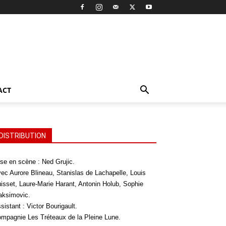
ACT
DISTRIBUTION
se en scène : Ned Grujic.
ec Aurore Blineau, Stanislas de Lachapelle, Louis
isset, Laure-Marie Harant, Antonin Holub, Sophie
ksimovic.
sistant : Victor Bourigault.
mpagnie Les Tréteaux de la Pleine Lune.