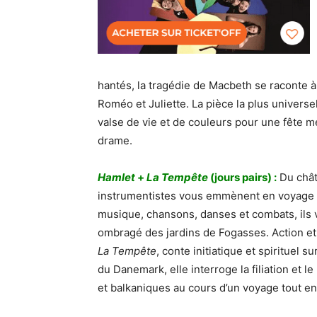
hantés, la tragédie de Macbeth se raconte à 
Roméo et Juliette. La pièce la plus univer
valse de vie et de couleurs pour une fête mér
drame.
Hamlet
+
La Tempête
(jours pairs) :
Du chât
instrumentistes vous emmènent en voyage à 
musique, chansons, danses et combats, ils 
ombragé des jardins de Fogasses. Action e
La Tempête
, conte initiatique et spirituel s
du Danemark, elle interroge la filiation et 
et balkaniques au cours d’un voyage tout e