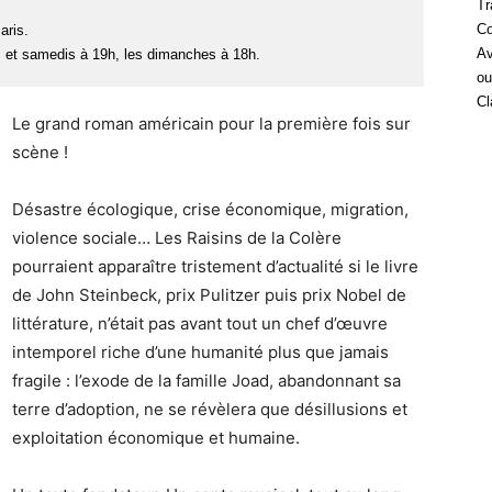
Tr
Co
aris.
Av
s et samedis à 19h, les dimanches à 18h.
ou
Cl
Le grand roman américain pour la première fois sur
scène !
Désastre écologique, crise économique, migration,
violence sociale… Les Raisins de la Colère
pourraient apparaître tristement d’actualité si le livre
de John Steinbeck, prix Pulitzer puis prix Nobel de
littérature, n’était pas avant tout un chef d’œuvre
intemporel riche d’une humanité plus que jamais
fragile : l’exode de la famille Joad, abandonnant sa
terre d’adoption, ne se révèlera que désillusions et
exploitation économique et humaine.