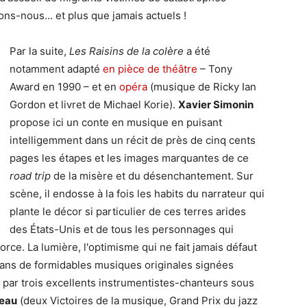
ons-nous... et plus que jamais actuels !
Par la suite,
Les Raisins de la colère
a été
notamment adapté
en pièce de théâtre
– Tony
Award en 1990 – et en
opéra
(musique de Ricky Ian
Gordon et livret de Michael Korie).
Xavier Simonin
propose ici un conte en musique en puisant
intelligemment dans un récit de près de cinq cents
pages les étapes et les images marquantes de ce
road trip
de la misère et du désenchantement. Sur
scène, il endosse à la fois les habits du narrateur qui
plante le décor si particulier de ces terres arides
des États-Unis et de tous les personnages qui
rce. La lumière, l'optimisme qui ne fait jamais défaut
dans de formidables musiques originales signées
 par trois excellents instrumentistes-chanteurs sous
teau
(deux Victoires de la musique, Grand Prix du jazz