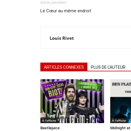
Article précédent
Le Cœur au même endroit
Louis Rivet
ARTICLES CONNEXES
PLUS DE L'AUTEUR
À l'affiche
À l'affiche
Beetlejuice
Midnight at