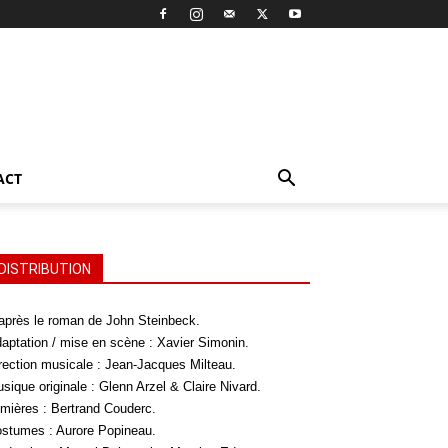
ACT
DISTRIBUTION
après le roman de John Steinbeck.
aptation / mise en scène : Xavier Simonin.
rection musicale : Jean-Jacques Milteau.
sique originale : Glenn Arzel & Claire Nivard.
mières : Bertrand Couderc.
stumes : Aurore Popineau.