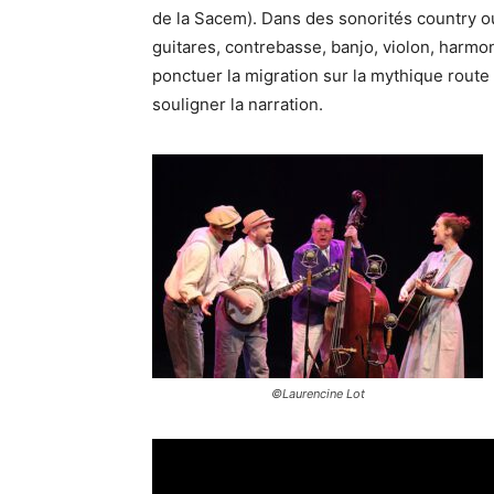
de la Sacem). Dans des sonorités country ou
guitares, contrebasse, banjo, violon, harm
ponctuer la migration sur la mythique rout
souligner la narration.
©Laurencine Lot