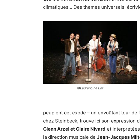
climatiques... Des thèmes universels, écrivi
©Laurencine Lot
peuplent cet exode – un envoûtant tour de fo
chez Steinbeck, trouve ici son expression 
Glenn Arzel et Claire Nivard
et interprétées
la direction musicale de
Jean-Jacques Mil