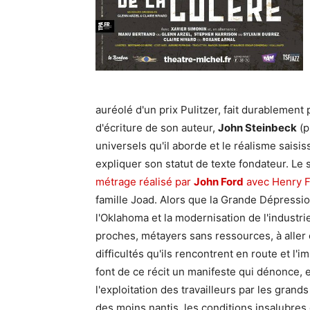
auréolé d'un prix Pulitzer, fait durablement 
d'écriture de son auteur,
John Steinbeck
(p
universels qu'il aborde et le réalisme saisis
expliquer son statut de texte fondateur. Le 
métrage réalisé par
John Ford
avec Henry 
famille Joad. Alors que la Grande Dépressio
l'Oklahoma et la modernisation de l'industri
proches, métayers sans ressources, à aller 
difficultés qu'ils rencontrent en route et l'
font de ce récit un manifeste qui dénonce, e
l'exploitation des travailleurs par les grands
des moins nantis, les conditions insalubres