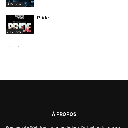
À l'affiche
Pride
À l'affiche
À PROPOS
Premier site Web francophone dédié à l’actualité du musical,