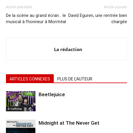
Article précédent
Article suivant
De la scène au grand écran… le
David Eguren, une rentrée bien
musical à l’honneur à Montréal
chargée
La rédaction
ARTICLES CONNEXES
PLUS DE L'AUTEUR
Beetlejuice
À l'affiche
Midnight at The Never Get