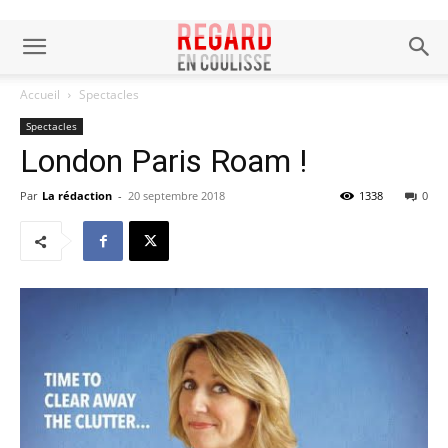
Accueil
Spectacles
Spectacles
London Paris Roam !
Par
La rédaction
-
20 septembre 2018
1338
0