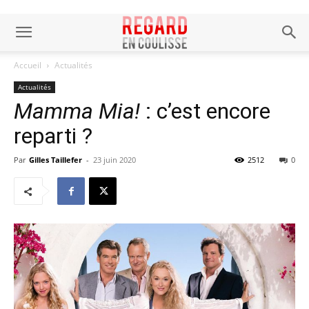
Accueil
Actualités
Actualités
Mamma Mia!
: c’est encore
reparti ?
Par
Gilles Taillefer
-
23 juin 2020
2512
0