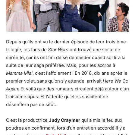
Depuis qu'ils ont vu le dernier épisode de leur troisième
trilogie, les fans de
Star Wars
ont trouvé une sorte de
sérénité, car ils ont fini de se demander quand sortira la
suite de leur saga préférée. Mais, pour les accros à
Mamma Mia!
, c'est l'affolement ! En 2018, dix ans après le
premier volet, sans qu'on s'y attende, arrivait
Here We Go
Again!
Et voilà que des rumeurs circulent déjà autour d'un
troisième opus. Et l'attente qu'elles suscitent ne
désenflera pas de sitôt.
C'est la productrice
Judy Craymer
qui a mis le feu aux
poudres en confirmant, lors d'un entretien accordé il y a