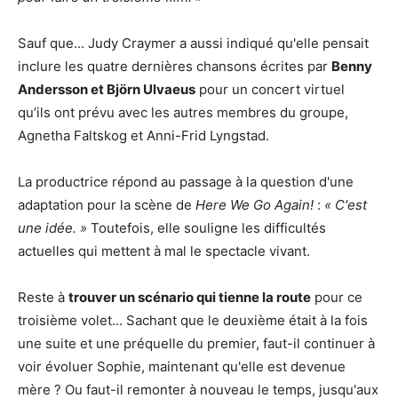
Sauf que... Judy Craymer a aussi indiqué qu'elle pensait
inclure les quatre dernières chansons écrites par
Benny
Andersson et Björn Ulvaeus
pour un concert virtuel
qu’ils ont prévu avec les autres membres du groupe,
Agnetha Faltskog et Anni-Frid Lyngstad.
La productrice répond au passage à la question d'une
adaptation pour la scène de
Here We Go Again!
:
« C'est
une idée. »
Toutefois, elle souligne les difficultés
actuelles qui mettent à mal le spectacle vivant.
Reste à
trouver un scénario qui tienne la route
pour ce
troisième volet... Sachant que le deuxième était à la fois
une suite et une préquelle du premier, faut-il continuer à
voir évoluer Sophie, maintenant qu'elle est devenue
mère ? Ou faut-il remonter à nouveau le temps, jusqu'aux