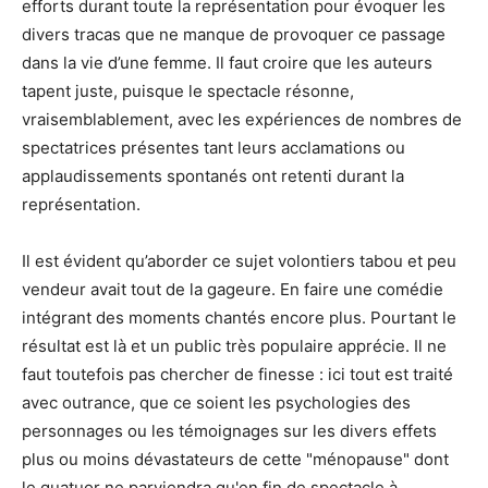
efforts durant toute la représentation pour évoquer les
divers tracas que ne manque de provoquer ce passage
dans la vie d’une femme. Il faut croire que les auteurs
tapent juste, puisque le spectacle résonne,
vraisemblablement, avec les expériences de nombres de
spectatrices présentes tant leurs acclamations ou
applaudissements spontanés ont retenti durant la
représentation.
Il est évident qu’aborder ce sujet volontiers tabou et peu
vendeur avait tout de la gageure. En faire une comédie
intégrant des moments chantés encore plus. Pourtant le
résultat est là et un public très populaire apprécie. Il ne
faut toutefois pas chercher de finesse : ici tout est traité
avec outrance, que ce soient les psychologies des
personnages ou les témoignages sur les divers effets
plus ou moins dévastateurs de cette "ménopause" dont
le quatuor ne parviendra qu'en fin de spectacle à