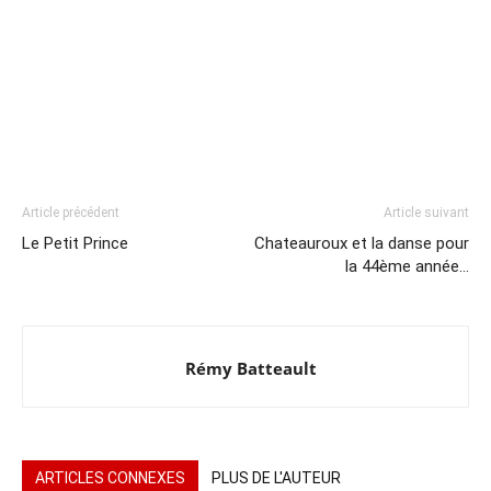
Article précédent
Article suivant
Le Petit Prince
Chateauroux et la danse pour
la 44ème année…
Rémy Batteault
ARTICLES CONNEXES
PLUS DE L'AUTEUR