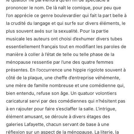
prononcer le nom. De là naît le comique, pour peu que
l’on apprécie ce genre boulevardier qui fait la part belle à
la crudité du langage et qui surfe sur divers éléments, le
plus souvent axés sur la sexualité. Pour la partie
musicale les auteurs ont choisi d’exhumer divers tubes
essentiellement français tout en modifiant les paroles de
manière à coller à l’état de telle ou telle phase de la
ménopause ressentie par l’une des quatre femmes
présentes. En l’occurrence une hippie rigolote souvent à
côté de la plaque, une cheffe d’entreprise véhémente,
une mère de famille nombreuse et une comédienne qui,
bien entendu, refuse son âge. Un quatuor volontiers
caricatural servi par des comédiennes qui n’hésitent pas
à en rajouter pour faire s’esclaffer la salle. L’intrigue,
élément amusant, se déroule à divers étages des
galeries Lafayette, chacun servant de base à une
réflexion sur un aspect de la ménopause. La literie, la