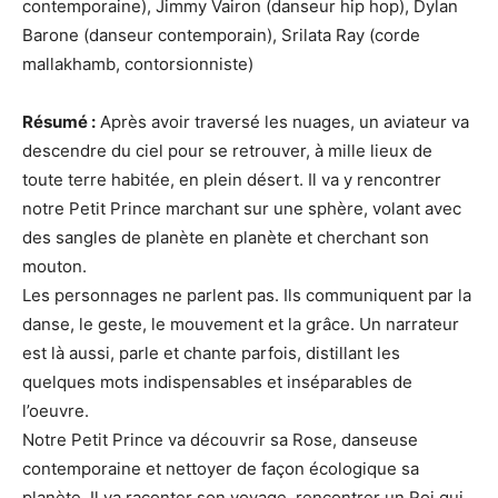
contemporaine), Jimmy Vairon (danseur hip hop), Dylan
Barone (danseur contemporain), Srilata Ray (corde
mallakhamb, contorsionniste)
Résumé :
Après avoir traversé les nuages, un aviateur va
descendre du ciel pour se retrouver, à mille lieux de
toute terre habitée, en plein désert. Il va y rencontrer
notre Petit Prince marchant sur une sphère, volant avec
des sangles de planète en planète et cherchant son
mouton.
Les personnages ne parlent pas. Ils communiquent par la
danse, le geste, le mouvement et la grâce. Un narrateur
est là aussi, parle et chante parfois, distillant les
quelques mots indispensables et inséparables de
l’oeuvre.
Notre Petit Prince va découvrir sa Rose, danseuse
contemporaine et nettoyer de façon écologique sa
planète. Il va raconter son voyage, rencontrer un Roi qui