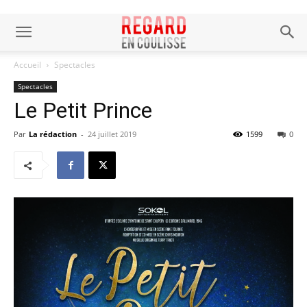
Accueil
Spectacles
Spectacles
Le Petit Prince
Par
La rédaction
-
24 juillet 2019
1599
0