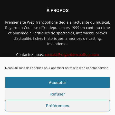
À PROPOS
Premier site Web francophone dédié à l’actualité du musical,
Regard en Coulisse offre depuis mars 1999 un contenu riche
et plurimédia : critiques de spectacles, interviews, brèves
d’actualité, fiches historiques, annonces de casting,
invitations…
Contactez-nous:
contact@regardencoulisse.com
Nous utilisons des cookies pour optimiser notre site web et notre service.
SUIVEZ-NOUS
Accepter
Refuser
Préférences
Intégration Ghislain Fayard
Mentions légales
Politique de cookies (EU)