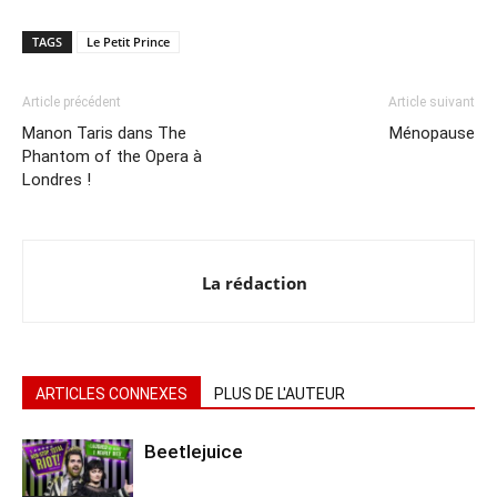
TAGS
Le Petit Prince
Article précédent
Article suivant
Manon Taris dans The
Ménopause
Phantom of the Opera à
Londres !
La rédaction
ARTICLES CONNEXES
PLUS DE L'AUTEUR
Beetlejuice