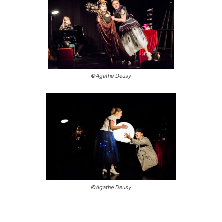
©Agathe Deusy
©Agathe Deusy