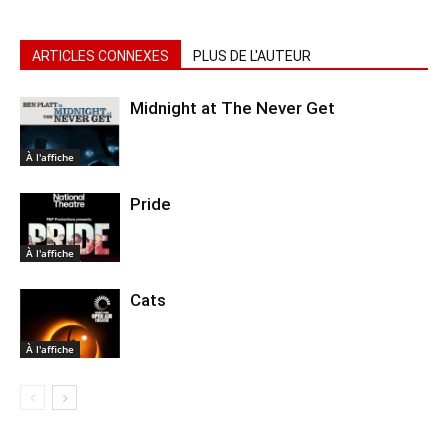
ARTICLES CONNEXES
PLUS DE L'AUTEUR
Midnight at The Never Get
À l'affiche
Pride
À l'affiche
Cats
À l'affiche