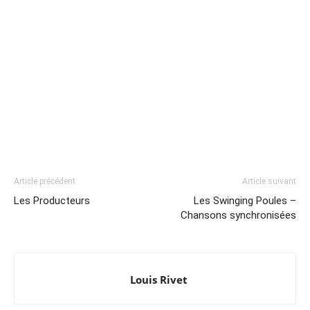
Article précédent
Article suivant
Les Producteurs
Les Swinging Poules –
Chansons synchronisées
Louis Rivet