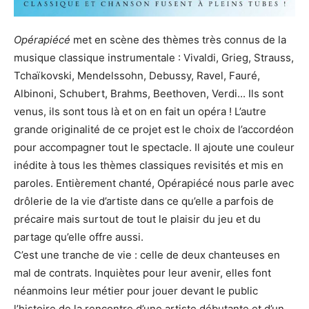
Opérapiécé
met en scène des thèmes très connus de la
musique classique instrumentale : Vivaldi, Grieg, Strauss,
Tchaïkovski, Mendelssohn, Debussy, Ravel, Fauré,
Albinoni, Schubert, Brahms, Beethoven, Verdi... Ils sont
venus, ils sont tous là et on en fait un opéra ! L’autre
grande originalité de ce projet est le choix de l’accordéon
pour accompagner tout le spectacle. Il ajoute une couleur
inédite à tous les thèmes classiques revisités et mis en
paroles. Entièrement chanté, Opérapiécé nous parle avec
drôlerie de la vie d’artiste dans ce qu’elle a parfois de
précaire mais surtout de tout le plaisir du jeu et du
partage qu’elle offre aussi.
C’est une tranche de vie : celle de deux chanteuses en
mal de contrats. Inquiètes pour leur avenir, elles font
néanmoins leur métier pour jouer devant le public
l’histoire de la rencontre d’une artiste débutante et d’un