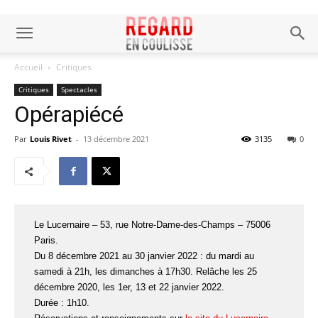
Accueil
Critiques
Critiques
Spectacles
Opérapiécé
Par
Louis Rivet
-
13 décembre 2021
3135
0
Le Lucernaire – 53, rue Notre-Dame-des-Champs – 75006
Paris.
Du 8 décembre 2021 au 30 janvier 2022 : du mardi au
samedi à 21h, les dimanches à 17h30. Relâche les 25
décembre 2020, les 1er, 13 et 22 janvier 2022.
Durée : 1h10.