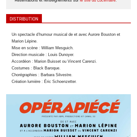
Réservations et renseignements sur
le site du Lucernaire
.
DISTRIBUTION
Un spectacle d’humour musical de et avec Aurore Bouston et
Marion Lépine.
Mise en scène : William Mesguich.
Direction musicale : Louis Dunoyer.
Accordéon : Marion Buisset ou Vincent Carenzi.
Costumes : Black Baroque.
Chorégraphies : Barbara Silvestre.
Création lumière : Éric Schoenzetter.