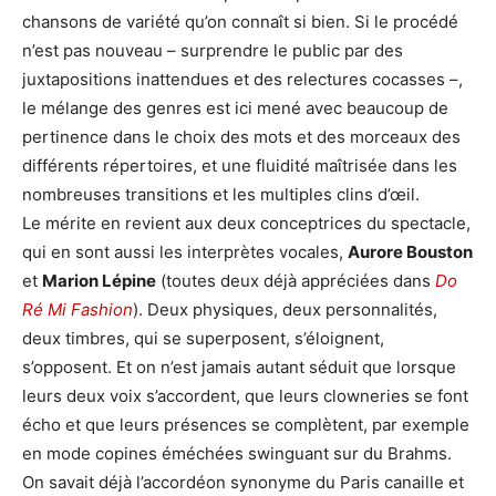
chansons de variété qu’on connaît si bien. Si le procédé
n’est pas nouveau – surprendre le public par des
juxtapositions inattendues et des relectures cocasses –,
le mélange des genres est ici mené avec beaucoup de
pertinence dans le choix des mots et des morceaux des
différents répertoires, et une fluidité maîtrisée dans les
nombreuses transitions et les multiples clins d’œil.
Le mérite en revient aux deux conceptrices du spectacle,
qui en sont aussi les interprètes vocales,
Aurore Bouston
et
Marion Lépine
(toutes deux déjà appréciées dans
Do
Ré Mi Fashion
). Deux physiques, deux personnalités,
deux timbres, qui se superposent, s’éloignent,
s’opposent. Et on n’est jamais autant séduit que lorsque
leurs deux voix s’accordent, que leurs clowneries se font
écho et que leurs présences se complètent, par exemple
en mode copines éméchées swinguant sur du Brahms.
On savait déjà l’accordéon synonyme du Paris canaille et