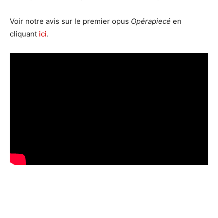
Voir notre avis sur le premier opus
Opérapiecé
en
cliquant
ici
.