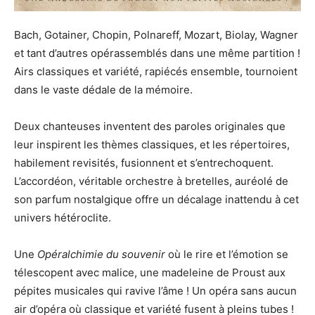
Bach, Gotainer, Chopin, Polnareff, Mozart, Biolay, Wagner
et tant d’autres opérassemblés dans une même partition !
Airs classiques et variété, rapiécés ensemble, tournoient
dans le vaste dédale de la mémoire.
Deux chanteuses inventent des paroles originales que
leur inspirent les thèmes classiques, et les répertoires,
habilement revisités, fusionnent et s’entrechoquent.
L’accordéon, véritable orchestre à bretelles, auréolé de
son parfum nostalgique offre un décalage inattendu à cet
univers hétéroclite.
Une
Opéralchimie du souvenir
où le rire et l’émotion se
télescopent avec malice, une madeleine de Proust aux
pépites musicales qui ravive l’âme ! Un opéra sans aucun
air d’opéra où classique et variété fusent à pleins tubes !