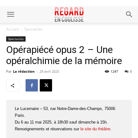
Accueil
Spectacles
Spectacles
Opérapiécé opus 2 – Une
opéralchimie de la mémoire
Par
La rédaction
-
28 avril 2025
1247
0
Le Lucernaire – 53, rue Notre-Dame-des-Champs, 75006
Paris.
Du 6 au 11 mai 2025, à 18h30 sauf dimanche à 15h.
Renseignements et réservations sur
le site du théâtre
.