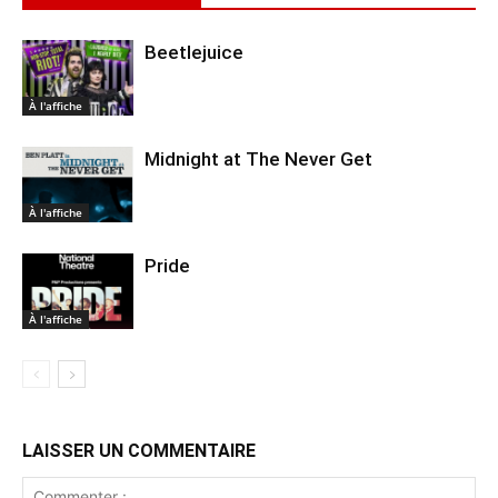
Beetlejuice
À l'affiche
Midnight at The Never Get
À l'affiche
Pride
À l'affiche
LAISSER UN COMMENTAIRE