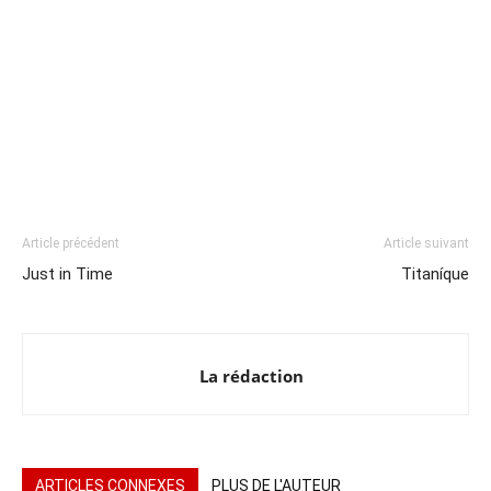
Article précédent
Article suivant
Just in Time
Titaníque
La rédaction
ARTICLES CONNEXES
PLUS DE L'AUTEUR