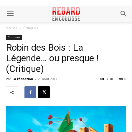
Accueil
Critiques
Critiques
Robin des Bois : La
Légende… ou presque !
(Critique)
Par
La rédaction
-
29 août 2017
3010
0