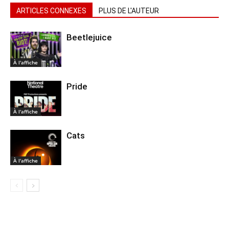
ARTICLES CONNEXES
PLUS DE L'AUTEUR
Beetlejuice
À l'affiche
Pride
À l'affiche
Cats
À l'affiche