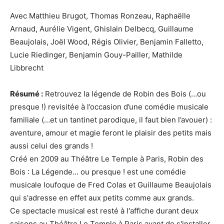
Avec Matthieu Brugot, Thomas Ronzeau, Raphaëlle
Arnaud, Aurélie Vigent, Ghislain Delbecq, Guillaume
Beaujolais, Joël Wood, Régis Olivier, Benjamin Falletto,
Lucie Riedinger, Benjamin Gouy-Pailler, Mathilde
Libbrecht
Résumé :
Retrouvez la légende de Robin des Bois (…ou
presque !) revisitée à l’occasion d’une comédie musicale
familiale (…et un tantinet parodique, il faut bien l’avouer) :
aventure, amour et magie feront le plaisir des petits mais
aussi celui des grands !
Créé en 2009 au Théâtre Le Temple à Paris, Robin des
Bois : La Légende... ou presque ! est une comédie
musicale loufoque de Fred Colas et Guillaume Beaujolais
qui s'adresse en effet aux petits comme aux grands.
Ce spectacle musical est resté à l'affiche durant deux
saisons au Théâtre Le Temple à Paris avant de s'installer