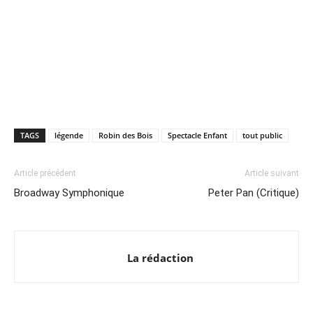
TAGS
légende
Robin des Bois
Spectacle Enfant
tout public
Article précédent
Article suivant
Broadway Symphonique
Peter Pan (Critique)
La rédaction