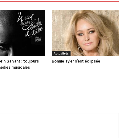
Actualités
rin Salvant : toujours
Bonnie Tyler s’est éclipsée
médies musicales