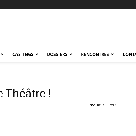
CASTINGS
DOSSIERS
RENCONTRES
CONT
 Théâtre !
4649
0