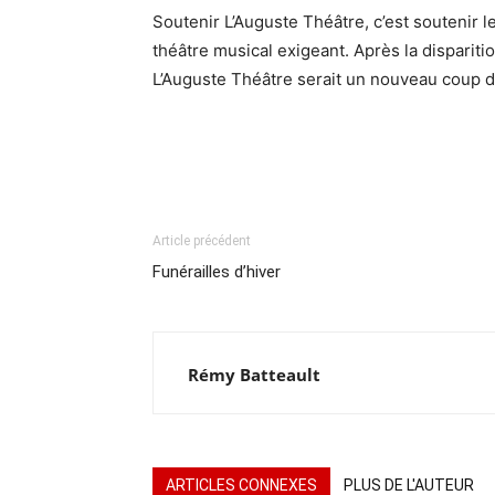
Soutenir L’Auguste Théâtre, c’est soutenir l
théâtre musical exigeant. Après la dispariti
L’Auguste Théâtre serait un nouveau coup d
Article précédent
Funérailles d’hiver
Rémy Batteault
ARTICLES CONNEXES
PLUS DE L'AUTEUR