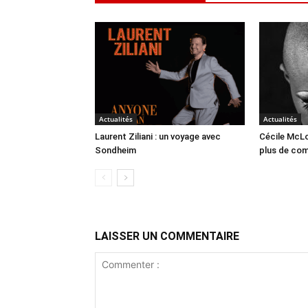
Actualités
Actualités
Laurent Ziliani : un voyage avec
Cécile McLo
Sondheim
plus de co
LAISSER UN COMMENTAIRE