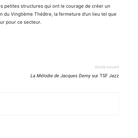
es petites structures qui ont le courage de créer un
on du Vingtième Théâtre, la fermeture d’un lieu tel que
ur pour ce secteur.
Article suivant
La Mélodie de Jacques Demy
sur TSF Jazz