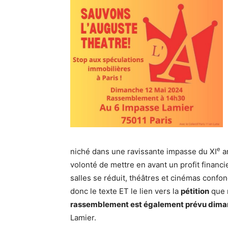
e
niché dans une ravissante impasse du XI
ar
volonté de mettre en avant un profit financie
salles se réduit, théâtres et cinémas confon
donc le texte ET le lien vers la
pétition
que 
rassemblement est également prévu dima
Lamier.