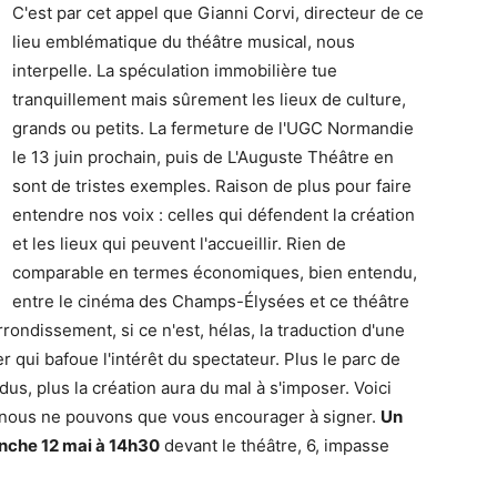
C'est par cet appel que Gianni Corvi, directeur de ce
lieu emblématique du théâtre musical, nous
interpelle. La spéculation immobilière tue
tranquillement mais sûrement les lieux de culture,
grands ou petits. La fermeture de l'UGC Normandie
le 13 juin prochain, puis de L'Auguste Théâtre en
sont de tristes exemples. Raison de plus pour faire
entendre nos voix : celles qui défendent la création
et les lieux qui peuvent l'accueillir. Rien de
comparable en termes économiques, bien entendu,
entre le cinéma des Champs-Élysées et ce théâtre
rondissement, si ce n'est, hélas, la traduction d'une
r qui bafoue l'intérêt du spectateur. Plus le parc de
dus, plus la création aura du mal à s'imposer. Voici
nous ne pouvons que vous encourager à signer.
Un
nche 12 mai à 14h30
devant le théâtre, 6, impasse