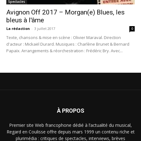
Spectacles
Avignon Off 2017 – Morgan(e) Blues, les
bleus à l'âme
La rédaction
-
3 juillet 2017
0
Texte, chansons & mise en scène : Olivier Maraval. Direction
d'acteur : Mickaël Durard. Musiques : Charlène Brunet & Bernard
Papaïx. Arrangements & réorchestration : Frédéric Bry. Avec...
À PROPOS
Premier site Web francophone dédié à l’actualité du musical,
Regard en Coulisse offre depuis mars 1999 un contenu riche et
plurimédia : critiques de spectacles, interviews, brèves