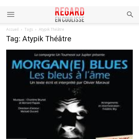
Accueil
Tags
Atypik Théâtre
Tag: Atypik Théâtre